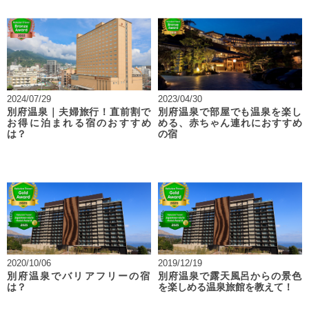
2024/07/29
2023/04/30
別府温泉｜夫婦旅行！直前割で
別府温泉で部屋でも温泉を楽し
お得に泊まれる宿のおすすめ
める、赤ちゃん連れにおすすめ
は？
の宿
2020/10/06
2019/12/19
別府温泉でバリアフリーの宿
別府温泉で露天風呂からの景色
は？
を楽しめる温泉旅館を教えて！