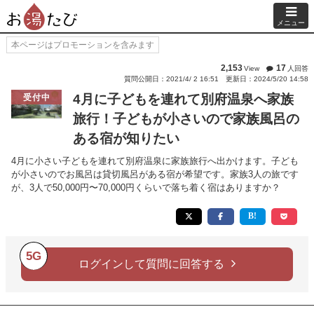
メニュー
本ページはプロモーションを含みます
2,153
17
View
人回答
質問公開日：2021/4/ 2 16:51
更新日：2024/5/20 14:58
4月に子どもを連れて別府温泉へ家族
受付中
旅行！子どもが小さいので家族風呂の
ある宿が知りたい
4月に小さい子どもを連れて別府温泉に家族旅行へ出かけます。子ども
が小さいのでお風呂は貸切風呂がある宿が希望です。家族3人の旅です
が、3人で50,000円〜70,000円くらいで落ち着く宿はありますか？
5G
ログインして質問に回答する