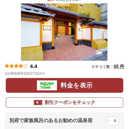
4.4
48 件
クチコミ数 :
大分県別府市北浜3丁目14-3
地図
料金を表示
割引クーポンをチェック
別府で家族風呂のあるお勧めの温泉宿
0