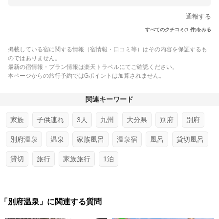
通報する
すべてのクチコミ(1 件)をみる
掲載している宿に関する情報（宿情報・口コミ等）はその内容を保証するも
のではありません。
最新の宿情報・プラン情報は楽天トラベルにてご確認ください。
本ページからの旅行予約ではGポイントは加算されません。
関連キーワード
家族
子供連れ
3人
九州
大分県
別府
別府
別府温泉
温泉
家族風呂
温泉宿
風呂
貸切風呂
貸切
旅行
家族旅行
1泊
「別府温泉」に関連する質問