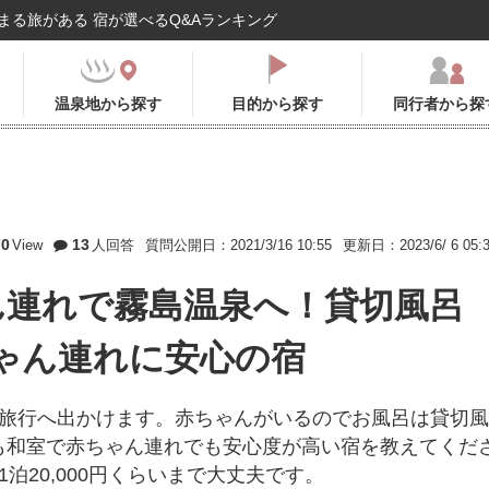
まる旅がある 宿が選べるQ&Aランキング
温泉地から探す
目的から探す
同行者から探
70
13
View
人回答
質問公開日：2021/3/16 10:55
更新日：2023/6/ 6 05:
ん連れで霧島温泉へ！貸切風呂
ゃん連れに安心の宿
族旅行へ出かけます。赤ちゃんがいるのでお風呂は貸切風
も和室で赤ちゃん連れでも安心度が高い宿を教えてくだ
泊20,000円くらいまで大丈夫です。