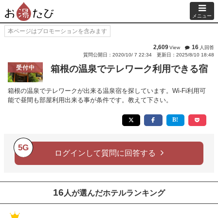
メニュー
本ページはプロモーションを含みます
2,609
16
View
人回答
質問公開日：2020/10/ 7 22:34
更新日：2025/8/10 18:48
箱根の温泉でテレワーク利用できる宿
受付中
箱根の温泉でテレワークが出来る温泉宿を探しています。Wi-Fi利用可
能で昼間も部屋利用出来る事が条件です。教えて下さい。
5G
ログインして質問に回答する
16
人が選んだホテルランキング