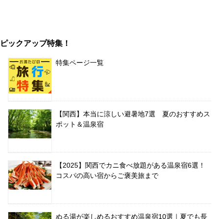
ピックアップ特集！
特集ページ一覧
【関西】本当に涼しい避暑地7選 夏のおすすめス
ポット＆温泉宿
【2025】関西でカニ食べ放題がある温泉宿6選！
コスパの高い宿からご褒美旅まで
ぬる湯が楽しめるおすすめ温泉宿10選｜夏でも長