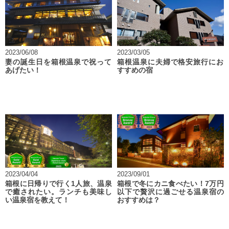
2023/06/08
2023/03/05
妻の誕生日を箱根温泉で祝って
箱根温泉に夫婦で格安旅行にお
あげたい！
すすめの宿
2023/04/04
2023/09/01
箱根に日帰りで行く1人旅、温泉
箱根で冬にカニ食べたい！7万円
で癒されたい。ランチも美味し
以下で贅沢に過ごせる温泉宿の
い温泉宿を教えて！
おすすめは？