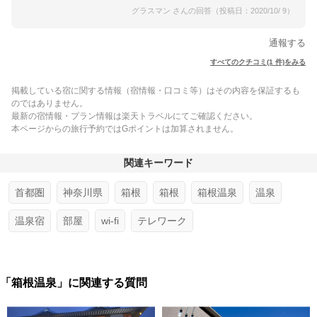
グラスマン さんの回答（投稿日：2020/10/ 9）
通報する
すべてのクチコミ(1 件)をみる
掲載している宿に関する情報（宿情報・口コミ等）はその内容を保証するも
のではありません。
最新の宿情報・プラン情報は楽天トラベルにてご確認ください。
本ページからの旅行予約ではGポイントは加算されません。
関連キーワード
首都圏
神奈川県
箱根
箱根
箱根温泉
温泉
温泉宿
部屋
wi-fi
テレワーク
「箱根温泉」に関連する質問