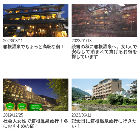
2023/03/11
2023/01/13
箱根温泉でちょっと高級な宿！
読書の秋に箱根温泉へ。女1人で
安心して泊まれて寛げるお宿を
探しています
2019/12/25
2023/06/11
社会人女性で箱根温泉旅行！冬
記念日に箱根温泉旅行に行きた
におすすめの宿！
い！