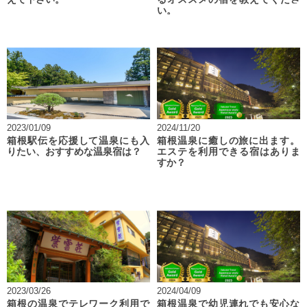
い。
2023/01/09
2024/11/20
箱根駅伝を応援して温泉にも入
箱根温泉に癒しの旅に出ます。
りたい、おすすめな温泉宿は？
エステを利用できる宿はありま
すか？
2023/03/26
2024/04/09
箱根の温泉でテレワーク利用で
箱根温泉で幼児連れでも安心な