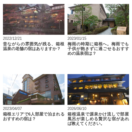
2022/12/21
2023/01/15
昔ながらの雰囲気が残る、箱根
梅雨の時期に箱根へ。梅雨でも
温泉の老舗の宿はありますか？
子供が飽きずに過ごせるおすす
めの温泉宿は？
2023/04/07
2026/06/10
箱根エリアで6人部屋で泊まれる
箱根温泉で源泉かけ流しで部屋
おすすめの宿は？
風呂が楽しめる贅沢な宿があれ
ば教えてください。