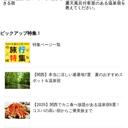
きる宿
露天風呂付客室のある温泉宿を
教えてください。
ピックアップ特集！
特集ページ一覧
【関西】本当に涼しい避暑地7選 夏のおすすめス
ポット＆温泉宿
【2025】関西でカニ食べ放題がある温泉宿6選！
コスパの高い宿からご褒美旅まで