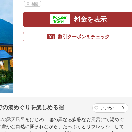
地図
料金を表示
割引クーポンをチェック
での湯めぐりを楽しめる宿
いいね！
0
しの露天風呂をはじめ、趣の異なる多彩なお風呂にて湯めぐ
の豊かな自然に囲まれながら、たっぷりとリフレッシュして