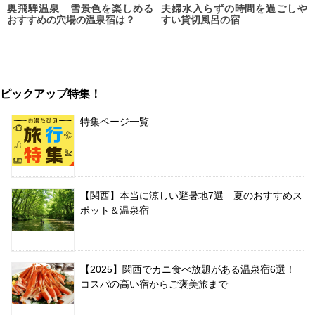
奥飛騨温泉 雪景色を楽しめる
夫婦水入らずの時間を過ごしや
おすすめの穴場の温泉宿は？
すい貸切風呂の宿
ピックアップ特集！
特集ページ一覧
【関西】本当に涼しい避暑地7選 夏のおすすめス
ポット＆温泉宿
【2025】関西でカニ食べ放題がある温泉宿6選！
コスパの高い宿からご褒美旅まで