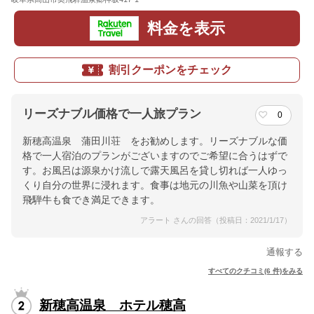
料金を表示
割引クーポンをチェック
リーズナブル価格で一人旅プラン
0
新穂高温泉 蒲田川荘 をお勧めします。リーズナブルな価
格で一人宿泊のプランがございますのでご希望に合うはずで
す。お風呂は源泉かけ流しで露天風呂を貸し切れば一人ゆっ
くり自分の世界に浸れます。食事は地元の川魚や山菜を頂け
飛騨牛も食でき満足できます。
アラート さんの回答（投稿日：2021/1/17）
通報する
すべてのクチコミ(6 件)をみる
新穂高温泉 ホテル穂高