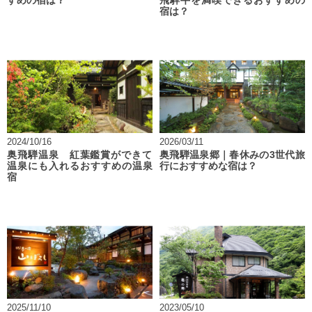
すめの宿は？
飛騨牛を満喫できるおすすめの
宿は？
2024/10/16
2026/03/11
奥飛騨温泉 紅葉鑑賞ができて
奥飛騨温泉郷｜春休みの3世代旅
温泉にも入れるおすすめの温泉
行におすすめな宿は？
宿
2025/11/10
2023/05/10