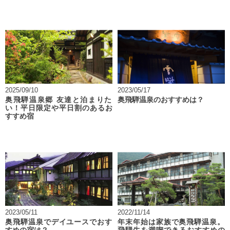
2025/09/10
2023/05/17
奥飛騨温泉郷 友達と泊まりた
奥飛騨温泉のおすすめは？
い！平日限定や平日割のあるお
すすめ宿
2023/05/11
2022/11/14
奥飛騨温泉でデイユースでおす
年末年始は家族で奥飛騨温泉。