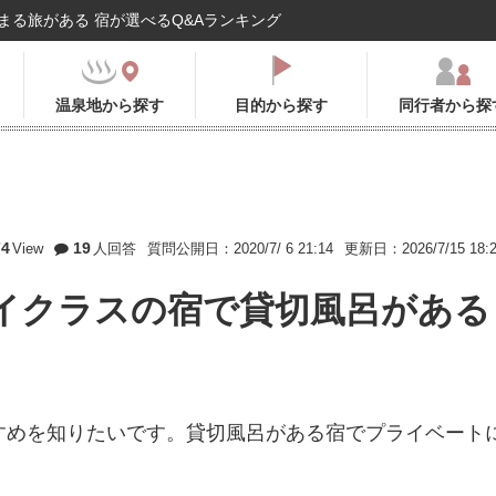
まる旅がある 宿が選べるQ&Aランキング
温泉地から探す
目的から探す
同行者から探
74
19
View
人回答
質問公開日：2020/7/ 6 21:14
更新日：2026/7/15 18:
イクラスの宿で貸切風呂がある
すめを知りたいです。貸切風呂がある宿でプライベート