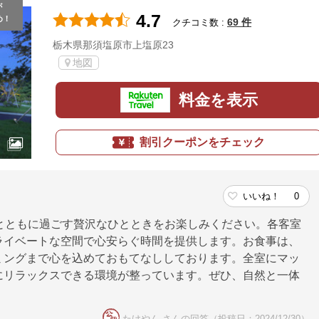
が
4.7
め！
69 件
クチコミ数 :
栃木県那須塩原市上塩原23
地図
料金を表示
割引クーポンをチェック
いいね！
0
とともに過ごす贅沢なひとときをお楽しみください。各客室
ライベートな空間で心安らぐ時間を提供します。お食事は、
ミングまで心を込めておもてなししております。全室にマッ
にリラックスできる環境が整っています。ぜひ、自然と一体