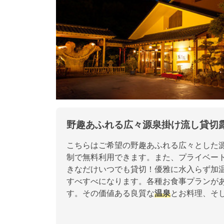
野趣あふれる広々源泉掛け流し貸切
こちらはご希望の野趣あふれる広々とした
制で無料利用できます。また、プライベート
きなだけいつでも貸切！優雅に水入らず加温
すべすべになります。各種お食事プランが
す。その価値ある良質な
温泉
とお料理、そ