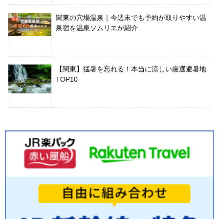
関東の穴場温泉｜今週末でも予約が取りやすい温
泉宿を温泉ソムリエが紹介
【関東】猛暑を忘れる！本当に涼しい厳選避暑地
TOP10