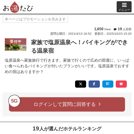
メニュー
本ページはプロモーションを含みます
1,650
19
View
人回答
質問公開日：2021/4/13 16:52
更新日：2025/10/23 15:20
家族で塩原温泉へ！バイキングができ
受付中
る温泉宿
塩原温泉へ家族旅行で行きます。家族で行くので広めの部屋に、いっぱ
い食べられるバイキングが付いたプランがいいです。塩原温泉でおすす
めの宿はありますか？
5G
ログインして質問に回答する
19
人が選んだホテルランキング