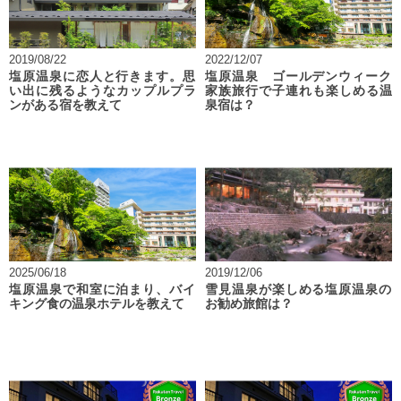
2019/08/22
2022/12/07
塩原温泉に恋人と行きます。思
塩原温泉 ゴールデンウィーク
い出に残るようなカップルプラ
家族旅行で子連れも楽しめる温
ンがある宿を教えて
泉宿は？
2025/06/18
2019/12/06
塩原温泉で和室に泊まり、バイ
雪見温泉が楽しめる塩原温泉の
キング食の温泉ホテルを教えて
お勧め旅館は？