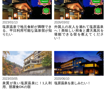
2023/01/13
2026/03/02
塩原温泉で地元食材が満喫でき
外国人の友人を連れて塩原温泉
る、平日利用可能な温泉宿が知
へ！美味しい和食と露天風呂を
りたい
堪能できる宿を教えてくださ
い！
2023/03/05
2020/06/10
泉質が良い塩原温泉に！1人利
塩原温泉を楽しみたい！
用、部屋食OKの宿