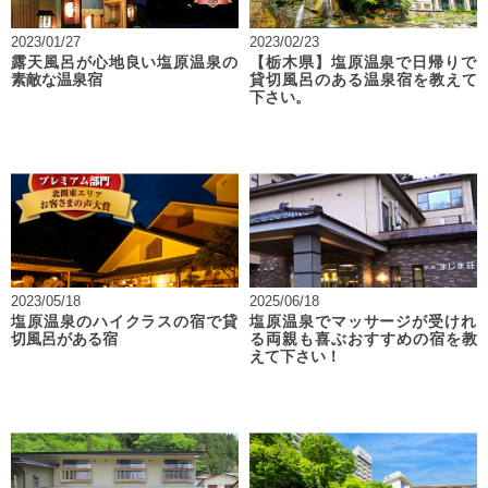
2023/01/27
2023/02/23
露天風呂が心地良い塩原温泉の
【栃木県】塩原温泉で日帰りで
素敵な温泉宿
貸切風呂のある温泉宿を教えて
下さい。
2023/05/18
2025/06/18
塩原温泉のハイクラスの宿で貸
塩原温泉でマッサージが受けれ
切風呂がある宿
る両親も喜ぶおすすめの宿を教
えて下さい！