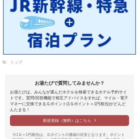
トップ
お湯たびで質問してみませんか？
お湯たびは、みんなが選んだホテルを検索できるホテル予約サイ
トです。質問/回答機能で相互アドバイスをすれば、マイル・電子
マネーに交換できるＧポイント(1Ｇポイント＝1円相当)がどんど
んたまる！
新規登録（無料）はこちら
※1Ｇ＝1円相当は、Ｇポイントの価値の目安となります。ポイント