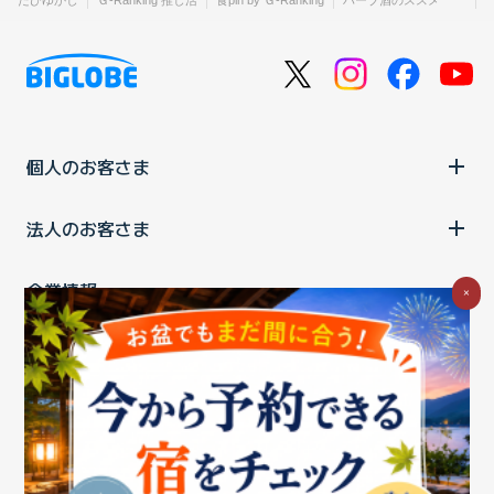
個人のお客さま
法人のお客さま
企業情報
×
ご利用中の方
お問い合わせ
消費税の表示
ウェブアクセシビリティの取り組み
個人情報保護ポリシー
プライバシーポータル
Cookieポリシー
特定商取引法に基づく表記
情報セキュリティ基本方針
商標について
BIGLOBEトップ