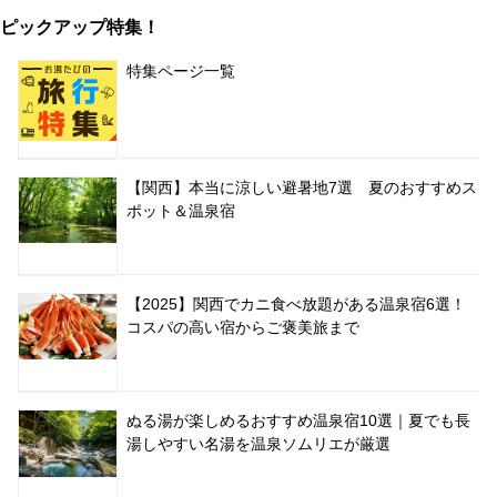
ピックアップ特集！
特集ページ一覧
【関西】本当に涼しい避暑地7選 夏のおすすめス
ポット＆温泉宿
【2025】関西でカニ食べ放題がある温泉宿6選！
コスパの高い宿からご褒美旅まで
ぬる湯が楽しめるおすすめ温泉宿10選｜夏でも長
湯しやすい名湯を温泉ソムリエが厳選