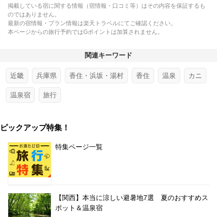
掲載している宿に関する情報（宿情報・口コミ等）はその内容を保証するも
のではありません。
最新の宿情報・プラン情報は楽天トラベルにてご確認ください。
本ページからの旅行予約ではGポイントは加算されません。
関連キーワード
近畿
兵庫県
香住・浜坂・湯村
香住
温泉
カニ
温泉宿
旅行
ピックアップ特集！
特集ページ一覧
【関西】本当に涼しい避暑地7選 夏のおすすめス
ポット＆温泉宿