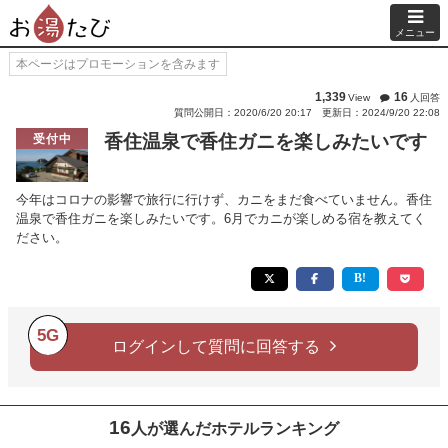
メニュー
本ページはプロモーションを含みます
1,339
16
View
人回答
質問公開日：2020/6/20 20:17
更新日：2024/9/20 22:08
香住温泉で香住ガニを楽しみたいです
受付中
今年はコロナの影響で旅行に行けず、カニをまだ食べていません。香住
温泉で香住ガニを楽しみたいです。6月でカニが楽しめる宿を教えてく
ださい。
5G
ログインして質問に回答する
16
人が選んだホテルランキング