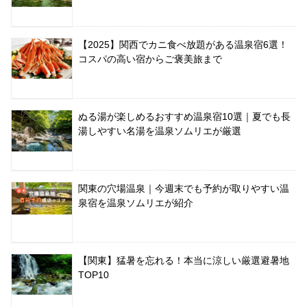
【2025】関西でカニ食べ放題がある温泉宿6選！
コスパの高い宿からご褒美旅まで
ぬる湯が楽しめるおすすめ温泉宿10選｜夏でも長
湯しやすい名湯を温泉ソムリエが厳選
関東の穴場温泉｜今週末でも予約が取りやすい温
泉宿を温泉ソムリエが紹介
【関東】猛暑を忘れる！本当に涼しい厳選避暑地
TOP10