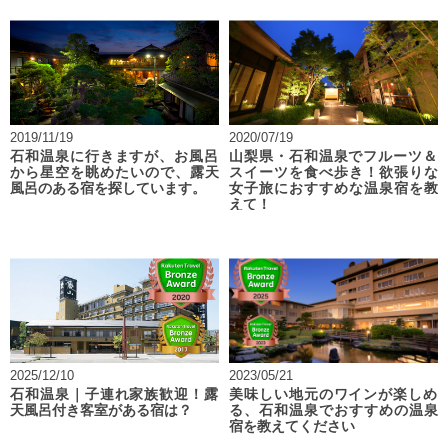
2019/11/19
2020/07/19
石和温泉に行きますが、お風呂
山梨県・石和温泉でフルーツ＆
から星空を眺めたいので、露天
スイーツを食べ歩き！欲張りな
風呂のある宿を探しています。
女子旅におすすめな温泉宿を教
えて！
2025/12/10
2023/05/21
石和温泉｜子連れ家族歓迎！露
美味しい地元のワインが楽しめ
天風呂付き客室がある宿は？
る、石和温泉でおすすめの温泉
宿を教えてください