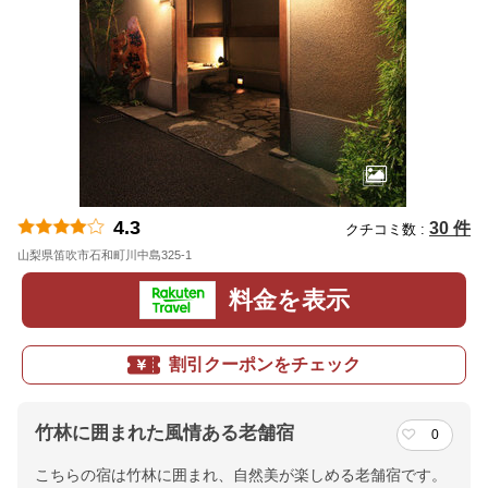
4.3
30 件
クチコミ数 :
山梨県笛吹市石和町川中島325-1
地図
料金を表示
割引クーポンをチェック
竹林に囲まれた風情ある老舗宿
0
こちらの宿は竹林に囲まれ、自然美が楽しめる老舗宿です。