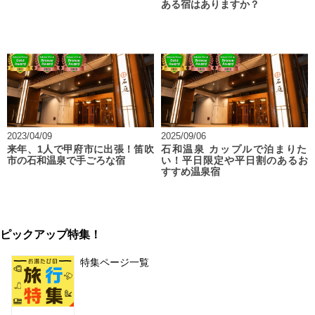
ある宿はありますか？
2023/04/09
2025/09/06
来年、1人で甲府市に出張！笛吹
石和温泉 カップルで泊まりた
市の石和温泉で手ごろな宿
い！平日限定や平日割のあるお
すすめ温泉宿
ピックアップ特集！
特集ページ一覧