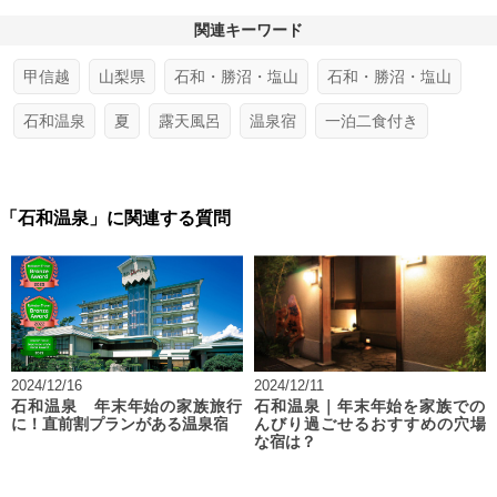
関連キーワード
甲信越
山梨県
石和・勝沼・塩山
石和・勝沼・塩山
石和温泉
夏
露天風呂
温泉宿
一泊二食付き
「石和温泉」に関連する質問
2024/12/16
2024/12/11
石和温泉 年末年始の家族旅行
石和温泉｜年末年始を家族での
に！直前割プランがある温泉宿
んびり過ごせるおすすめの穴場
な宿は？