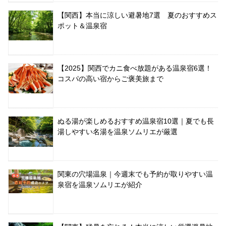
【関西】本当に涼しい避暑地7選 夏のおすすめス
ポット＆温泉宿
【2025】関西でカニ食べ放題がある温泉宿6選！
コスパの高い宿からご褒美旅まで
ぬる湯が楽しめるおすすめ温泉宿10選｜夏でも長
湯しやすい名湯を温泉ソムリエが厳選
関東の穴場温泉｜今週末でも予約が取りやすい温
泉宿を温泉ソムリエが紹介