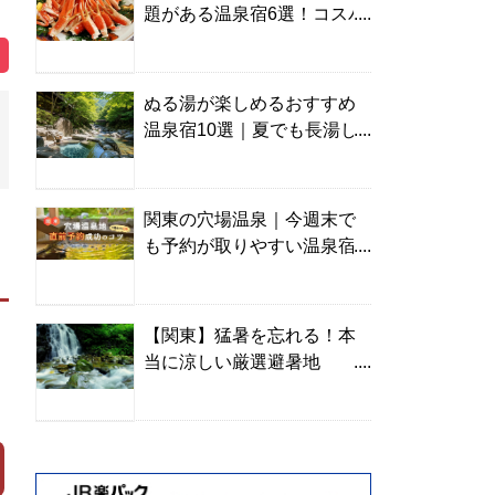
題がある温泉宿6選！コスパ
の高い宿からご褒美旅まで
ぬる湯が楽しめるおすすめ
温泉宿10選｜夏でも長湯し
やすい名湯を温泉ソムリエ
が厳選
関東の穴場温泉｜今週末で
も予約が取りやすい温泉宿
を温泉ソムリエが紹介
【関東】猛暑を忘れる！本
当に涼しい厳選避暑地
TOP10