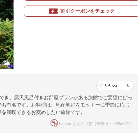
割引クーポンをチェック
いいね！
0
でき、露天風呂付きお部屋プランがある旅館でご要望にぴっ
でも有名です。お料理は、地産地消をモットーに季節に応じ
然を満喫できるお奨めしたい旅館です。
hahata さんの回答（投稿日：2025/3/27）