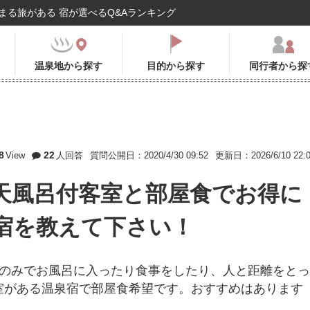
まる旅がある 宿が選べるQ&Aランキング
温泉地から探す
目的から探す
同行者から探
8
22
View
人回答
質問公開日：2020/4/30 09:52
更新日：2026/6/10 22:
天風呂付客室と部屋食でお得に
宿を教えて下さい！
族のみでお風呂に入ったり食事をしたり、人と距離をとっ
室がある温泉宿で部屋食希望です。おすすめはあります