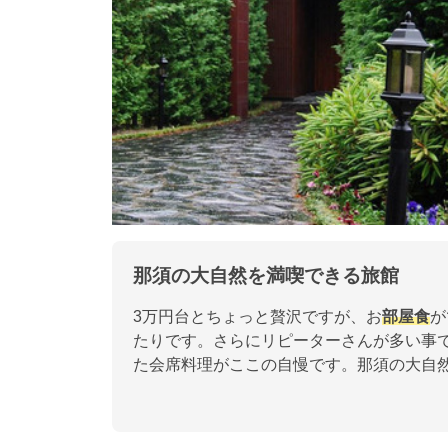
那須の大自然を満喫できる旅館
3万円台とちょっと贅沢ですが、お
部屋食
が
たりです。さらにリピーターさんが多い事
た会席料理がここの自慢です。那須の大自