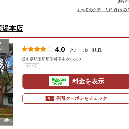
通報す
すべてのクチコミ(9 件)をみ
須湯本店
が
4.0
め！
31 件
クチコミ数 :
栃木県那須郡那須町湯本206-163
地図
料金を表示
割引クーポンをチェック