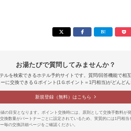
お湯たびで質問してみませんか？
テルを検索できるホテル予約サイトです。質問/回答機能で相
ーに交換できるＧポイント(1Ｇポイント＝1円相当)がどんど
新規登録（無料）はこちら
価値の目安となります。ポイント交換時には、原則として交換手数料が
交換数量がパートナーごとに設定されているため、実質的には1円相当
ー毎の交換詳細ページをご確認ください。