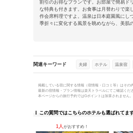
割引のお得なプランです。お部屋で簡易ド
な特典も付きます。お食事は月替わりで楽
作会席料理ですよ。温泉は日本庭園風にし
季折々に変化する風景を眺めながら、美肌
関連キーワード
夫婦
ホテル
温泉宿
掲載している宿に関する情報（宿情報・口コミ等）はその
最新の宿情報・プラン情報は楽天トラベルにてご確認くだ
本ページからの旅行予約ではGポイントは加算されません
この質問ではこちらのホテルも選ばれてま
1人
がおすすめ！