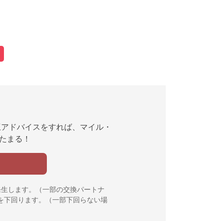
互アドバイスをすれば、マイル・
んたまる！
発生します。（一部の交換パートナ
を下回ります。（一部下回らない場