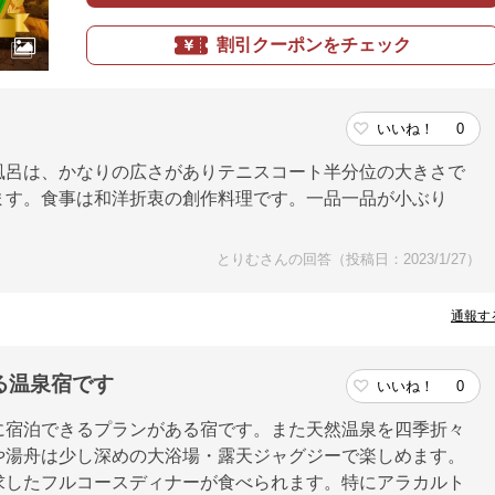
割引クーポンをチェック
いいね！
0
風呂は、かなりの広さがありテニスコート半分位の大きさで
ます。食事は和洋折衷の創作料理です。一品一品が小ぶり
とりむさんの回答（投稿日：2023/1/27）
通報す
る温泉宿です
いいね！
0
に宿泊できるプランがある宿です。また天然温泉を四季折々
や湯舟は少し深めの大浴場・露天ジャグジーで楽しめます。
求したフルコースディナーが食べられます。特にアラカルト