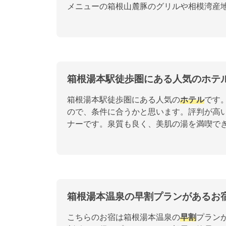
メニューの箱根山麓豚のグリルや相模湾産
箱根湯本駅徒歩圏にある人気のホテ
箱根湯本駅徒歩圏にある人気の
ホテル
です
ので、条件に合うかと思います。評判が高
ナーです。泉質も良く、美肌の湯を満喫で
箱根湯本温泉の早割プランがあるお
こちらのお宿は箱根湯本温泉の
早割
プラン