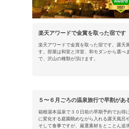
楽天アワードで金賞を取った宿です
楽天アワードで金賞を取った宿です。露天
す。部屋は和室と洋室、和モダンから選べ
で、沢山の種類が頂けます。
５〜６月ごろの温泉旅行で早割があ
箱根湯本温泉で３０日前の早期予約でお得
に変化する庭園眺めながら入れる露天風呂
そして食事ですが、厳選素材をとことん追