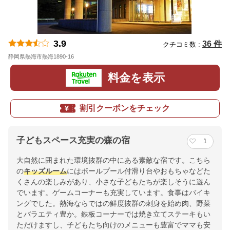
3.9
36 件
クチコミ数 :
静岡県熱海市熱海1890-16
地図
料金を表示
割引クーポンをチェック
子どもスペース充実の森の宿
1
大自然に囲まれた環境抜群の中にある素敵な宿です。こちら
の
キッズルーム
にはボールプール付滑り台やおもちゃなどた
くさんの楽しみがあり、小さな子どもたちが楽しそうに遊ん
でいます。ゲームコーナーも充実しています。食事はバイキ
ングでした。熱海ならではの鮮度抜群の刺身を始め肉、野菜
とバラエティ豊か。鉄板コーナーでは焼き立てステーキもい
ただけますし、子どもたち向けのメニューも豊富でママも安