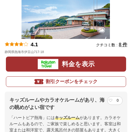
4.1
8 件
クチコミ数 :
静岡県熱海市伊豆山717-18
地図
料金を表示
割引クーポンをチェック
キッズルームやカラオケルームがあり、海
0
の眺めがよい宿です
「ハートピア熱海」には
キッズルーム
があります。カラオケ
ルームもあるので、ご家族で楽しめると思います。客室は和
室または和洋室で、露天風呂付きの部屋もあります。大きく