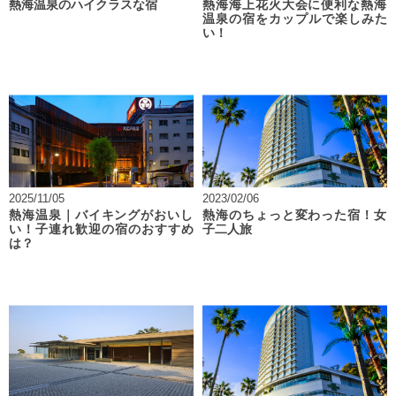
熱海温泉のハイクラスな宿
熱海海上花火大会に便利な熱海
温泉の宿をカップルで楽しみた
い！
2025/11/05
2023/02/06
熱海温泉｜バイキングがおいし
熱海のちょっと変わった宿！女
い！子連れ歓迎の宿のおすすめ
子二人旅
は？