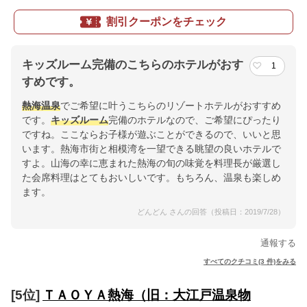
割引クーポンをチェック
キッズルーム完備のこちらのホテルがおす
1
すめです。
熱海温泉
でご希望に叶うこちらのリゾートホテルがおすすめ
です。
キッズルーム
完備のホテルなので、ご希望にぴったり
ですね。ここならお子様が遊ぶことができるので、いいと思
います。熱海市街と相模湾を一望できる眺望の良いホテルで
すよ。山海の幸に恵まれた熱海の旬の味覚を料理長が厳選し
た会席料理はとてもおいしいです。もちろん、温泉も楽しめ
ます。
どんどん さんの回答（投稿日：2019/7/28）
通報する
すべてのクチコミ(3 件)をみる
[5位]
ＴＡＯＹＡ熱海（旧：大江戸温泉物