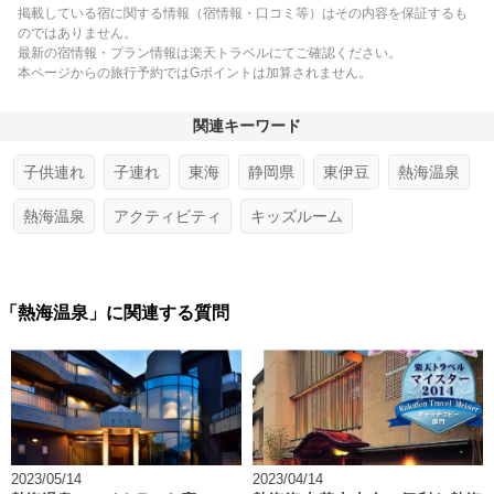
掲載している宿に関する情報（宿情報・口コミ等）はその内容を保証するも
のではありません。
最新の宿情報・プラン情報は楽天トラベルにてご確認ください。
本ページからの旅行予約ではGポイントは加算されません。
関連キーワード
子供連れ
子連れ
東海
静岡県
東伊豆
熱海温泉
熱海温泉
アクティビティ
キッズルーム
「熱海温泉」に関連する質問
2023/05/14
2023/04/14