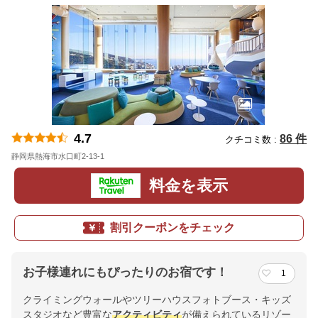
4.7
86 件
クチコミ数 :
静岡県熱海市水口町2-13-1
地図
料金を表示
割引クーポンをチェック
お子様連れにもぴったりのお宿です！
1
クライミングウォールやツリーハウスフォトブース・キッズ
スタジオなど豊富な
アクティビティ
が備えられているリゾー