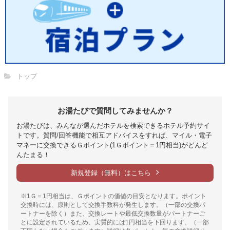
トップ
お湯たびで質問してみませんか？
お湯たびは、みんなが選んだホテルを検索できるホテル予約サイ
トです。質問/回答機能で相互アドバイスをすれば、マイル・電子
マネーに交換できるＧポイント(1Ｇポイント＝1円相当)がどんど
んたまる！
新規登録（無料）はこちら
※1Ｇ＝1円相当は、Ｇポイントの価値の目安となります。ポイント
交換時には、原則として交換手数料が発生します。（一部の交換パ
ートナーを除く）また、交換レートや最低交換数量がパートナーご
とに設定されているため、実質的には1円相当を下回ります。（一部