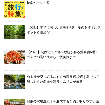
特集ページ一覧
【関西】本当に涼しい避暑地7選 夏のおすすめス
ポット＆温泉宿
【2025】関西でカニ食べ放題がある温泉宿6選！
コスパの高い宿からご褒美旅まで
ぬる湯が楽しめるおすすめ温泉宿10選｜夏でも長
湯しやすい名湯を温泉ソムリエが厳選
関東の穴場温泉｜今週末でも予約が取りやすい温