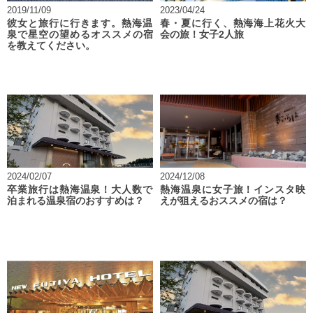
2019/11/09
2023/04/24
彼女と旅行に行きます。熱海温
春・夏に行く、熱海海上花火大
泉で星空の望めるオススメの宿
会の旅！女子2人旅
を教えてください。
2024/02/07
2024/12/08
卒業旅行は熱海温泉！大人数で
熱海温泉に女子旅！インスタ映
泊まれる温泉宿のおすすめは？
えが狙えるおススメの宿は？