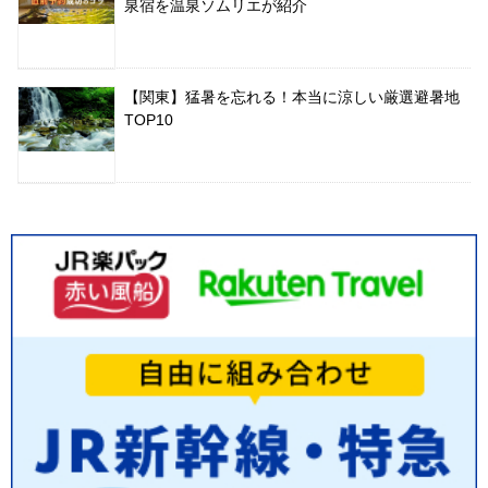
泉宿を温泉ソムリエが紹介
【関東】猛暑を忘れる！本当に涼しい厳選避暑地
TOP10