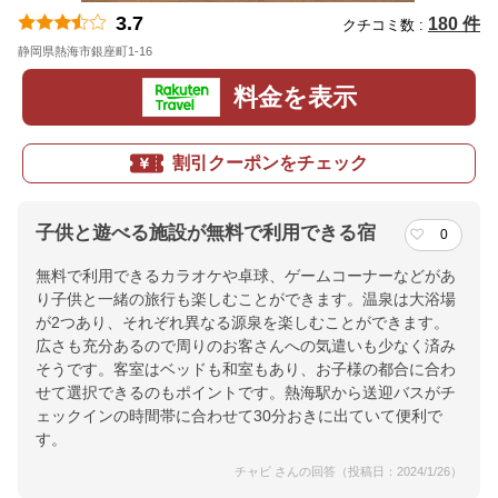
3.7
180 件
クチコミ数 :
静岡県熱海市銀座町1-16
地図
料金を表示
割引クーポンをチェック
子供と遊べる施設が無料で利用できる宿
0
無料で利用できるカラオケや卓球、ゲームコーナーなどがあ
り子供と一緒の旅行も楽しむことができます。温泉は大浴場
が2つあり、それぞれ異なる源泉を楽しむことができます。
広さも充分あるので周りのお客さんへの気遣いも少なく済み
そうです。客室はベッドも和室もあり、お子様の都合に合わ
せて選択できるのもポイントです。熱海駅から送迎バスがチ
ェックインの時間帯に合わせて30分おきに出ていて便利で
す。
チャビ さんの回答（投稿日：2024/1/26）