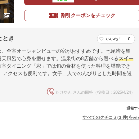
割引クーポンをチェック
ととき
いいね！
0
は、全室オーシャンビューの宿がおすすめです。七尾湾を望
露天風呂で心身を癒せます。温泉街の8店舗から選べる
スイー
個室ダイニング「彩」では旬の食材を使った料理を堪能でき
、アクセスも便利です。女子二人でのんびりとした時間を過
たけやん さんの回答（投稿日：2025/4/24）
通報す
すべてのクチコミ(3 件)をみ