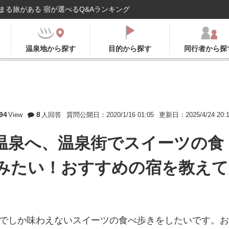
まる旅がある 宿が選べるQ&Aランキング
温泉地から探す
目的から探す
同行者から探
94
8
View
人回答
質問公開日：2020/1/16 01:05
更新日：2025/4/24 20:
温泉へ、温泉街でスイーツの食
みたい！おすすめの宿を教えて
泉でしか味わえないスイーツの食べ歩きをしたいです。お