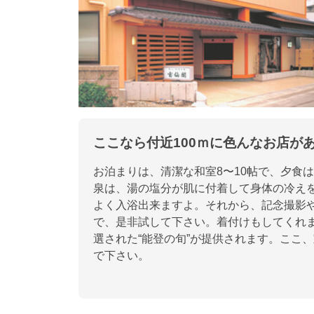
ここなら付近100ｍに色んなお店が
お泊まりは、清潔な和室8〜10帖で、夕食
泉は、湯の塩分が肌に付着して身体の冷え
よく入浴出来ますよ。それから、記念撮影や
で、是非試して下さい。着付けもしてくれ
選された“能登の旬”が提供されます。ここ
で下さい。