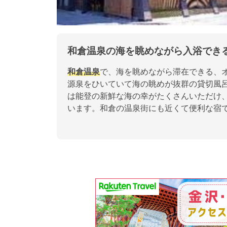
和倉温泉の海を眺めながら入浴でき
和倉温泉
で、海を眺めながら滞在できる、
源泉をひいていて海の眺めが抜群の貸切風
は能登の新鮮な海の幸がたくさんいただけ
います。和倉の温泉街にも近くて便利な宿