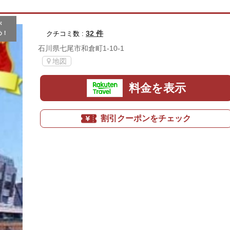
が
32 件
め！
クチコミ数 :
石川県七尾市和倉町1-10-1
地図
料金を表示
割引クーポンをチェック