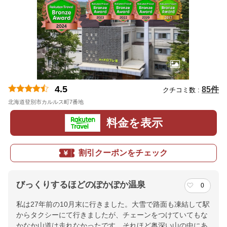
4.5
85件
クチコミ数 :
北海道登別市カルルス町7番地
料金を表示
割引クーポンをチェック
びっくりするほどのぽかぽか温泉
0
私は27年前の10月末に行きました。大雪で路面も凍結して駅
からタクシーにて行きましたが、チェーンをつけていてもな
かなか山道は走れなかったです。それほど奥深い山の中にあ