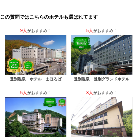
この質問ではこちらのホテルも選ばれてます
9人
5人
がおすすめ！
がおすすめ！
登別温泉 ホテル まほろば
登別温泉 登別グランドホテル
5人
3人
がおすすめ！
がおすすめ！