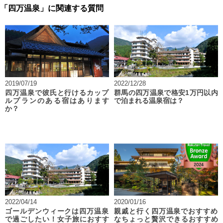
「四万温泉」に関連する質問
2019/07/19
2022/12/28
四万温泉で彼氏と行けるカップ
群馬の四万温泉で格安1万円以内
ルプランのある宿はあります
で泊まれる温泉宿は？
か？
2022/04/14
2020/01/16
ゴールデンウィークは四万温泉
親戚と行く四万温泉でおすすめ
で過ごしたい！女子旅におすす
なちょっと贅沢できるおすすめ