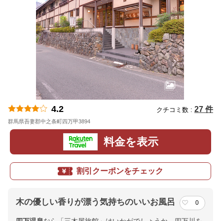
4.2
27 件
クチコミ数 :
群馬県吾妻郡中之条町四万甲3894
地図
料金を表示
割引クーポンをチェック
木の優しい香りが漂う気持ちのいいお風呂
0