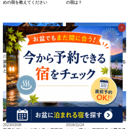
めの宿を教えてください
の宿は？
×
2022/12/07
2023/12/25
源泉かけ流しの温泉で、夕食が
四万温泉で雪見風呂が楽しめる
和食の四万温泉のおすすめ宿は
温泉宿のおすすめは？
どこ？
2023/03/08
2019/11/24