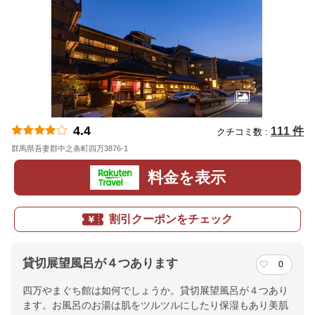
4.4
111 件
クチコミ数 :
群馬県吾妻郡中之条町四万3876-1
地図
料金を表示
割引クーポンをチェック
貸切展望風呂が４つあります
0
四万やまぐち館は如何でしょうか。貸切展望風呂が４つあり
ます。お風呂のお湯は肌をツルツルにしたり保湿もあり美肌