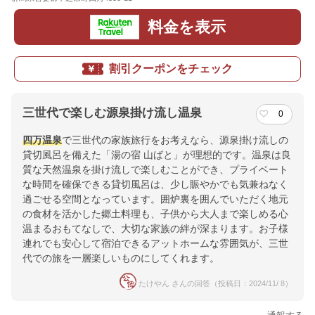
料金を表示
割引クーポンをチェック
三世代で楽しむ源泉掛け流し温泉
0
四万温泉
で三世代の家族旅行をお考えなら、源泉掛け流しの
貸切風呂を備えた「湯の宿 山ばと」が理想的です。温泉は良
質な天然温泉を掛け流しで楽しむことができ、プライベート
な時間を確保できる貸切風呂は、少し賑やかでも気兼ねなく
過ごせる空間となっています。囲炉裏を囲んでいただく地元
の食材を活かした郷土料理も、子供から大人まで楽しめる心
温まるおもてなしで、大切な家族の絆が深まります。お子様
連れでも安心して宿泊できるアットホームな雰囲気が、三世
代での旅を一層楽しいものにしてくれます。
たけやん さんの回答（投稿日：2024/11/ 8）