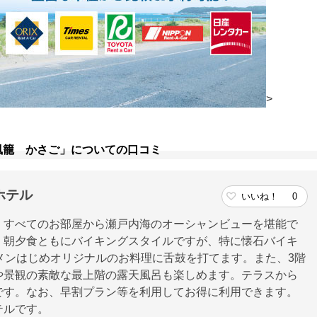
>
風籠 かさご」についての口コミ
ホテル
いいね！
0
、すべてのお部屋から瀬戸内海のオーシャンビューを堪能で
、朝夕食ともにバイキングスタイルですが、特に懐石バイキ
メンはじめオリジナルのお料理に舌鼓を打てます。また、3階
や景観の素敵な最上階の露天風呂も楽しめます。テラスから
です。なお、早割プラン等を利用してお得に利用できます。
テルです。