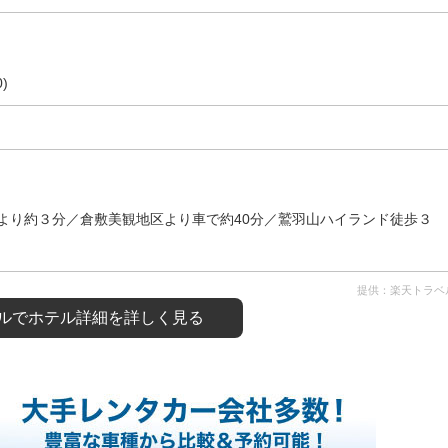
)
より約３分／倉敷美観地区より車で約40分／鷲羽山ハイランド徒歩３
提供：楽天トラベ
ルで
ホテル詳細を詳しく見る