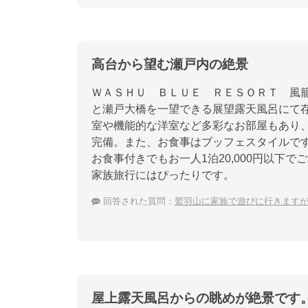
高台から望む瀬戸内の絶景
ＷＡＳＨＵ ＢＬＵＥ ＲＥＳＯＲＴ 風
と瀬戸大橋を一望できる展望露天風呂にて
室や機能的な洋室など多彩なお部屋もあり
完備。また、お食事はブッフェスタイルで
お食事付きでもお一人1泊20,000円以下
家族旅行にはぴったりです。
回答された質問：
鷲羽山に家族で遊びに行きます
屋上露天風呂からの眺めが絶景です