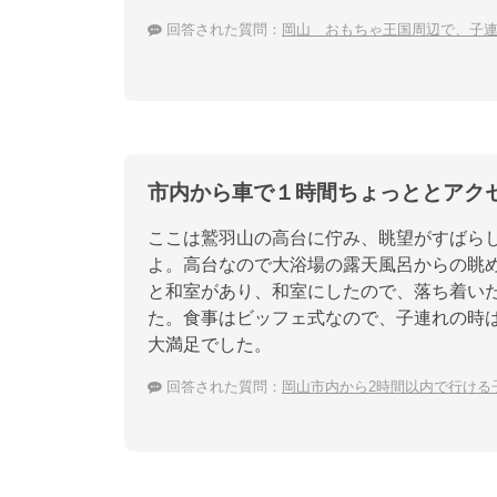
回答された質問：
岡山 おもちゃ王国周辺で、子
市内から車で１時間ちょっととアク
ここは鷲羽山の高台に佇み、眺望がすばら
よ。高台なので大浴場の露天風呂からの眺
と和室があり、和室にしたので、落ち着い
た。食事はビッフェ式なので、子連れの時
大満足でした。
回答された質問：
岡山市内から2時間以内で行ける