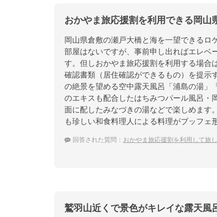
おかやま旅応援割を利用できる岡山
岡山県倉敷の瀬戸大橋と海を一望できるロ
部屋はないですが、事前申し出ればエレベ
す。但しおかやま旅応援割を利用する場合
確認書類（居住確認ができるもの）を提示す
の絶景を望める空中露天風呂「浦島の湯」
のエキスも配合したはちみつパール風呂・岡
面に配したみなづきの湯などで楽しめます
も珍しい和食料理人による料理がブッフェ
回答された質問：
おかやま旅応援割を利用して旅
鷲羽山近くで景色がキレイな露天風