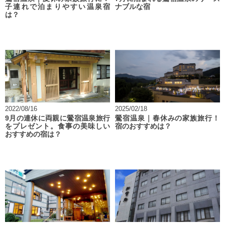
子連れで泊まりやすい温泉宿
ナブルな宿
は？
2022/08/16
2025/02/18
9月の連休に両親に鶯宿温泉旅行
鶯宿温泉｜春休みの家族旅行！
をプレゼント。食事の美味しい
宿のおすすめは？
おすすめの宿は？