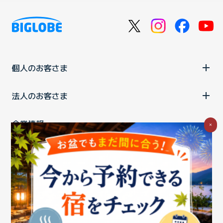
個人のお客さま
法人のお客さま
企業情報
×
ご利用中の方
お問い合わせ
消費税の表示
ウェブアクセシビリティの取り組み
個人情報保護ポリシー
プライバシーポータル
Cookieポリシー
特定商取引法に基づく表記
情報セキュリティ基本方針
商標について
BIGLOBEトップ