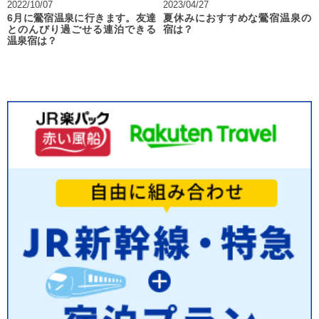
2022/10/07
2023/04/27
6月に鶯宿温泉に行きます。友達
夏休みにおすすめな鶯宿温泉の
とのんびり過ごせる連泊できる
宿は？
温泉宿は？