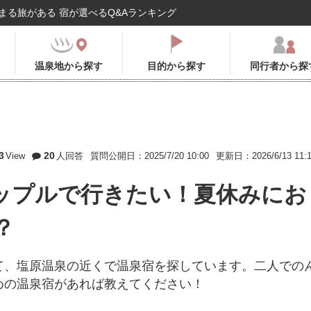
まる旅がある 宿が選べるQ&Aランキング
温泉地から探す
目的から探す
同行者から探
3
20
View
人回答
質問公開日：2025/7/20 10:00
更新日：2026/6/13 11:
ップルで行きたい！夏休みにお
？
て、塩原温泉の近くで温泉宿を探しています。二人での
めの温泉宿があれば教えてください！