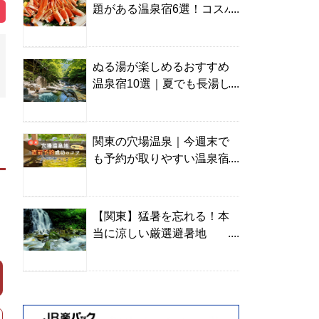
題がある温泉宿6選！コスパ
の高い宿からご褒美旅まで
ぬる湯が楽しめるおすすめ
温泉宿10選｜夏でも長湯し
やすい名湯を温泉ソムリエ
が厳選
関東の穴場温泉｜今週末で
も予約が取りやすい温泉宿
を温泉ソムリエが紹介
【関東】猛暑を忘れる！本
当に涼しい厳選避暑地
TOP10