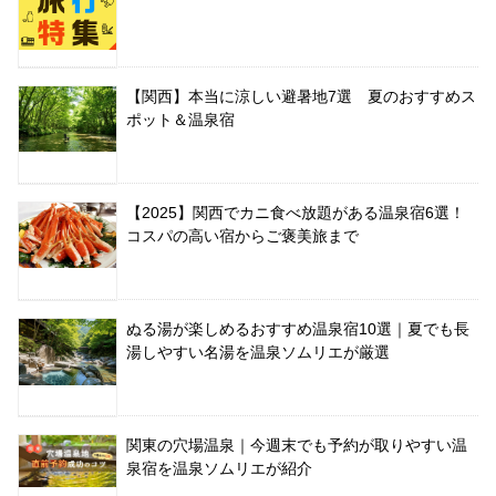
【関西】本当に涼しい避暑地7選 夏のおすすめス
ポット＆温泉宿
【2025】関西でカニ食べ放題がある温泉宿6選！
コスパの高い宿からご褒美旅まで
ぬる湯が楽しめるおすすめ温泉宿10選｜夏でも長
湯しやすい名湯を温泉ソムリエが厳選
関東の穴場温泉｜今週末でも予約が取りやすい温
泉宿を温泉ソムリエが紹介