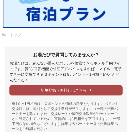
トップ
お湯たびで質問してみませんか？
お湯たびは、みんなが選んだホテルを検索できるホテル予約サイ
トです。質問/回答機能で相互アドバイスをすれば、マイル・電子
マネーに交換できるＧポイント(1Ｇポイント＝1円相当)がどんど
んたまる！
新規登録（無料）はこちら
※1Ｇ＝1円相当は、Ｇポイントの価値の目安となります。ポイント
交換時には、原則として交換手数料が発生します。（一部の交換パ
ートナーを除く）また、交換レートや最低交換数量がパートナーご
とに設定されているため、実質的には1円相当を下回ります。（一部
下回らない場合もございます）詳細は各パートナー毎の交換詳細ペ
ージをご確認ください。