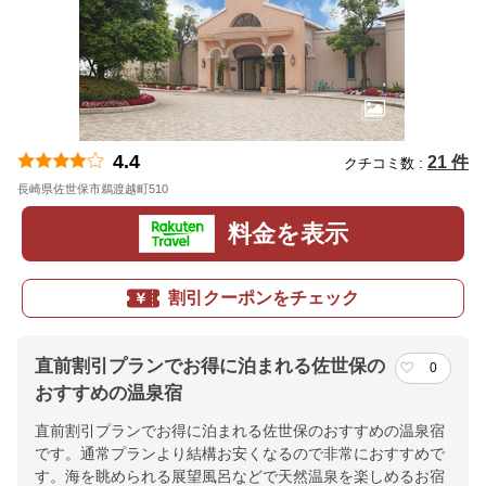
4.4
21 件
クチコミ数 :
長崎県佐世保市鵜渡越町510
地図
料金を表示
割引クーポンをチェック
直前割引プランでお得に泊まれる佐世保の
0
おすすめの温泉宿
直前割引プランでお得に泊まれる佐世保のおすすめの温泉宿
です。通常プランより結構お安くなるので非常におすすめで
す。海を眺められる展望風呂などで天然温泉を楽しめるお宿