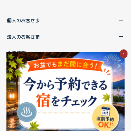
個人のお客さま
法人のお客さま
企業情報
×
ご利用中の方
お問い合わせ
消費税の表示
ウェブアクセシビリティの取り組み
個人情報保護ポリシー
プライバシーポータル
Cookieポリシー
特定商取引法に基づく表記
情報セキュリティ基本方針
商標について
BIGLOBEトップ