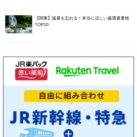
【関東】猛暑を忘れる！本当に涼しい厳選避暑地
TOP10