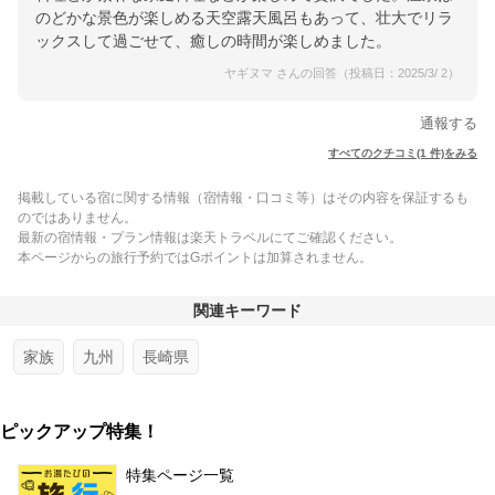
のどかな景色が楽しめる天空露天風呂もあって、壮大でリラ
ックスして過ごせて、癒しの時間が楽しめました。
ヤギヌマ さんの回答（投稿日：2025/3/ 2）
通報する
すべてのクチコミ(1 件)をみる
掲載している宿に関する情報（宿情報・口コミ等）はその内容を保証するも
のではありません。
最新の宿情報・プラン情報は楽天トラベルにてご確認ください。
本ページからの旅行予約ではGポイントは加算されません。
関連キーワード
家族
九州
長崎県
ピックアップ特集！
特集ページ一覧