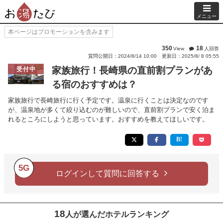
メニュー
本ページはプロモーションを含みます
350
18
View
人回答
質問公開日：2024/8/14 10:00
更新日：2025/8/ 8 05:55
家族旅行！長崎県の直前割プランがあ
受付中
る宿のおすすめは？
家族旅行で長崎旅行に行く予定です。温泉に行くことは決定なのです
が、温泉地が多くて絞り込むのが難しいので、直前割プランで安く泊ま
れるところにしようと思っています。おすすめを教えてほしいです。
5G
ログインして質問に回答する
18
人が選んだホテルランキング