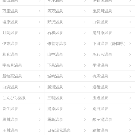
銀山温泉
草津温泉
伊香保温泉
万座温泉
四万温泉
鬼怒川温泉
塩原温泉
野沢温泉
白骨温泉
月岡温泉
石和温泉
湯河原温泉
伊東温泉
修善寺温泉
下田温泉（静岡県）
和倉温泉
山中温泉
あわら温泉
宇奈月温泉
下呂温泉
平湯温泉
新穂高温泉
城崎温泉
有馬温泉
白浜温泉
勝浦温泉
道後温泉
こんぴら温泉
三朝温泉
玉造温泉
皆生温泉
湯原温泉
別府温泉
黒川温泉
霧島温泉
酸ヶ湯温泉
玉川温泉
日光湯元温泉
箱根温泉