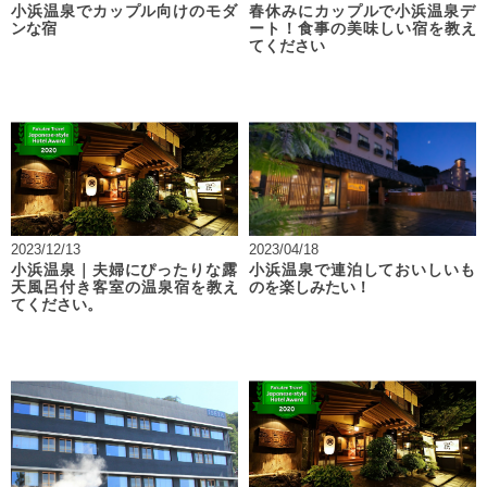
小浜温泉でカップル向けのモダ
春休みにカップルで小浜温泉デ
ンな宿
ート！食事の美味しい宿を教え
てください
2023/12/13
2023/04/18
小浜温泉｜夫婦にぴったりな露
小浜温泉で連泊しておいしいも
天風呂付き客室の温泉宿を教え
のを楽しみたい！
てください。