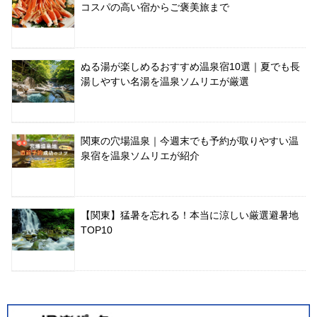
コスパの高い宿からご褒美旅まで
ぬる湯が楽しめるおすすめ温泉宿10選｜夏でも長
湯しやすい名湯を温泉ソムリエが厳選
関東の穴場温泉｜今週末でも予約が取りやすい温
泉宿を温泉ソムリエが紹介
【関東】猛暑を忘れる！本当に涼しい厳選避暑地
TOP10