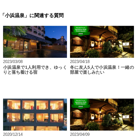
「小浜温泉」に関連する質問
2023/03/08
2023/04/18
小浜温泉で1人利用でき、ゆっく
冬に友人5人で小浜温泉！一緒の
りと落ち着ける宿
部屋で楽しみたい
2020/12/14
2023/04/09