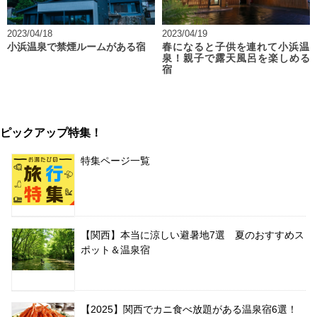
2023/04/18
2023/04/19
小浜温泉で禁煙ルームがある宿
春になると子供を連れて小浜温
泉！親子で露天風呂を楽しめる
宿
ピックアップ特集！
特集ページ一覧
【関西】本当に涼しい避暑地7選 夏のおすすめス
ポット＆温泉宿
【2025】関西でカニ食べ放題がある温泉宿6選！