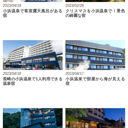
2023/04/18
2023/02/28
小浜温泉で客室露天風呂がある
クリスマスを小浜温泉で！景色
宿
の綺麗な宿
2023/04/18
2023/04/17
長崎の小浜温泉で1人利用できる
小浜温泉で部屋から海が見える
温泉宿
宿