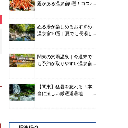
題がある温泉宿6選！コスパ
の高い宿からご褒美旅まで
ぬる湯が楽しめるおすすめ
温泉宿10選｜夏でも長湯し
やすい名湯を温泉ソムリエ
が厳選
関東の穴場温泉｜今週末で
も予約が取りやすい温泉宿
を温泉ソムリエが紹介
【関東】猛暑を忘れる！本
当に涼しい厳選避暑地
TOP10