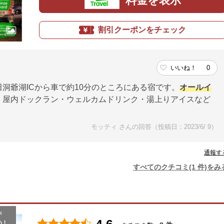
料金を表示
割引クーポンをチェック
いいね！
0
洞爺湖ICから車で約10分のところにある宿です。
オールイ
・屋内ドックラン・ウェルカムドリンク・湯上りアイスなど
モッティ さんの回答（投稿日：2023/6/ 9）
通報す
すべてのクチコミ(1 件)をみ
が
め！