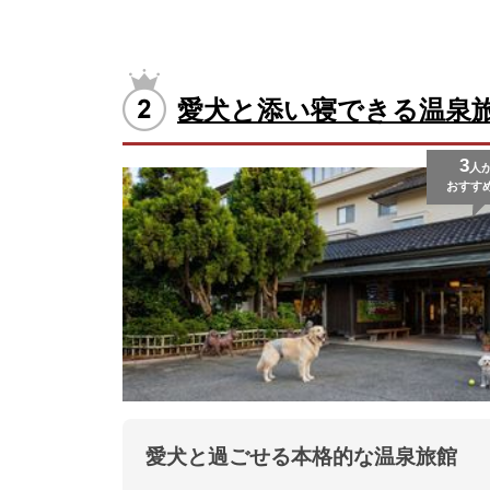
愛犬と添い寝できる温泉
3
人
おすす
愛犬と過ごせる本格的な温泉旅館