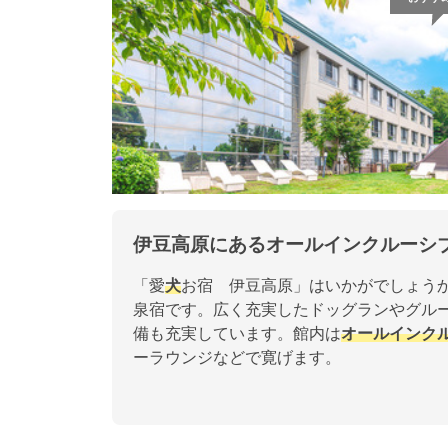
伊豆高原にあるオールインクルーシ
「愛
犬
お宿 伊豆高原」はいかがでしょうか
泉宿です。広く充実したドッグランやグル
備も充実しています。館内は
オールインク
ーラウンジなどで寛げます。