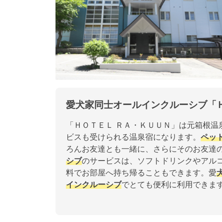
愛犬家同士オールインクルーシブ「
「ＨＯＴＥＬ ＲＡ・ＫＵＵＮ」は元箱根温
ビスも受けられる温泉宿になります。
ペッ
ろんお友達とも一緒に、さらにそのお友達
シブ
のサービスは、ソフトドリンクやアル
料でお部屋へ持ち帰ることもできます。愛
インクルーシブ
でとても便利に利用できま