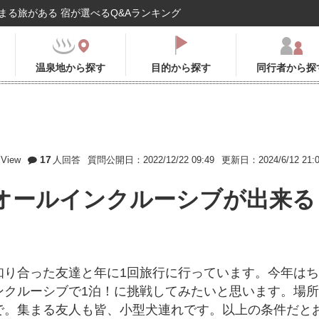
まる旅がある 宿が選べるQ&Aランキング
温泉地から探す
目的から探す
同行者から探
17
View
人回答
質問公開日：2022/12/22 09:49
更新日：2024/6/12 21:
オールインクルーシブが出来る
知り合った友達と年に1回旅行に行っています。今年はち
ンクルーシブで1泊！に挑戦してみたいと思います。場所
で。集まる友人も皆、小型犬連れです。以上の条件だと