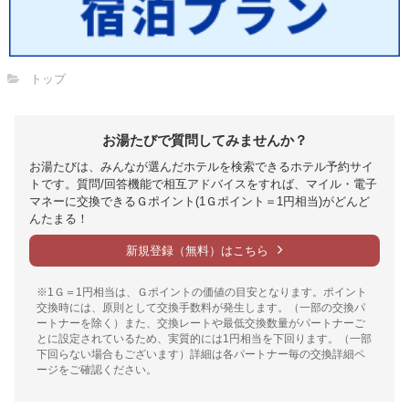
トップ
お湯たびで質問してみませんか？
お湯たびは、みんなが選んだホテルを検索できるホテル予約サイ
トです。質問/回答機能で相互アドバイスをすれば、マイル・電子
マネーに交換できるＧポイント(1Ｇポイント＝1円相当)がどんど
んたまる！
新規登録（無料）はこちら
※1Ｇ＝1円相当は、Ｇポイントの価値の目安となります。ポイント
交換時には、原則として交換手数料が発生します。（一部の交換パ
ートナーを除く）また、交換レートや最低交換数量がパートナーご
とに設定されているため、実質的には1円相当を下回ります。（一部
下回らない場合もございます）詳細は各パートナー毎の交換詳細ペ
ージをご確認ください。