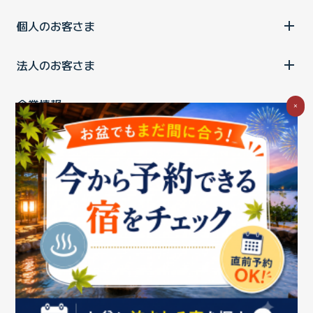
個人のお客さま
法人のお客さま
企業情報
×
ご利用中の方
お問い合わせ
消費税の表示
ウェブアクセシビリティの取り組み
個人情報保護ポリシー
プライバシーポータル
Cookieポリシー
特定商取引法に基づく表記
情報セキュリティ基本方針
商標について
BIGLOBEトップ