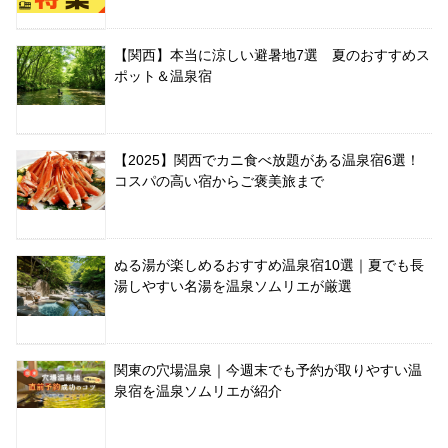
【関西】本当に涼しい避暑地7選 夏のおすすめス
ポット＆温泉宿
【2025】関西でカニ食べ放題がある温泉宿6選！
コスパの高い宿からご褒美旅まで
ぬる湯が楽しめるおすすめ温泉宿10選｜夏でも長
湯しやすい名湯を温泉ソムリエが厳選
関東の穴場温泉｜今週末でも予約が取りやすい温
泉宿を温泉ソムリエが紹介