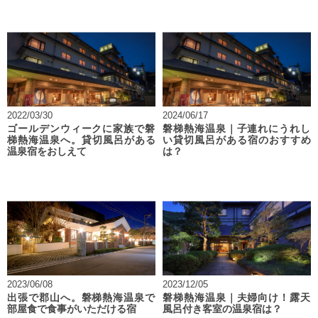
2022/03/30
2024/06/17
ゴールデンウィークに家族で磐
磐梯熱海温泉｜子連れにうれし
梯熱海温泉へ。貸切風呂がある
い貸切風呂がある宿のおすすめ
温泉宿をおしえて
は？
2023/06/08
2023/12/05
出張で郡山へ。磐梯熱海温泉で
磐梯熱海温泉｜夫婦向け！露天
部屋食で食事がいただける宿
風呂付き客室の温泉宿は？