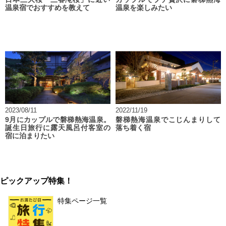
温泉宿でおすすめを教えて
温泉を楽しみたい
2023/08/11
2022/11/19
9月にカップルで磐梯熱海温泉。
磐梯熱海温泉でこじんまりして
誕生日旅行に露天風呂付客室の
落ち着く宿
宿に泊まりたい
ピックアップ特集！
特集ページ一覧