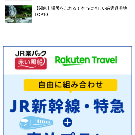
【関東】猛暑を忘れる！本当に涼しい厳選避暑地
TOP10