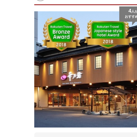
4
人
おすす