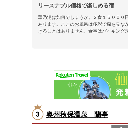
リースナブル価格で楽しめる宿
華乃湯は如何でしょうか。２食１５０００
あります。ここのお風呂は多彩で森を見な
きることはありません。食事はバイキング
奥州秋保温泉 蘭亭