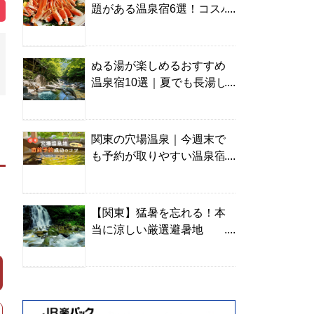
題がある温泉宿6選！コスパ
の高い宿からご褒美旅まで
ぬる湯が楽しめるおすすめ
温泉宿10選｜夏でも長湯し
やすい名湯を温泉ソムリエ
が厳選
関東の穴場温泉｜今週末で
も予約が取りやすい温泉宿
を温泉ソムリエが紹介
【関東】猛暑を忘れる！本
当に涼しい厳選避暑地
TOP10