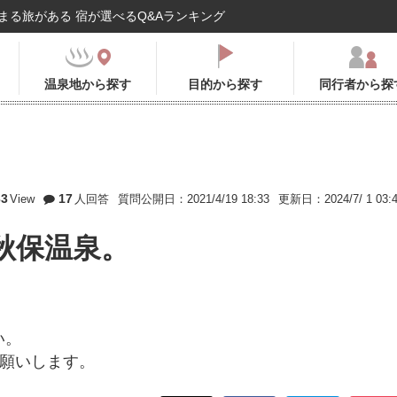
まる旅がある 宿が選べるQ&Aランキング
温泉地から探す
目的から探す
同行者から探
33
17
View
人回答
質問公開日：2021/4/19 18:33
更新日：2024/7/ 1 03:
秋保温泉。
い。
お願いします。