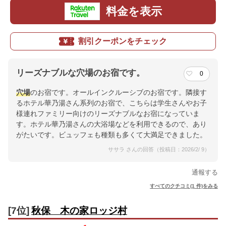
料金を表示
割引クーポンをチェック
リーズナブルな穴場のお宿です。
0
穴場
のお宿です。オールインクルーシブのお宿です。隣接す
るホテル華乃湯さん系列のお宿で、こちらは学生さんやお子
様連れファミリー向けのリーズナブルなお宿になっていま
す。ホテル華乃湯さんの大浴場などを利用できるので、あり
がたいです。ビュッフェも種類も多くて大満足できました。
ササラ さんの回答（投稿日：2026/2/ 9）
通報する
すべてのクチコミ(1 件)をみる
[7位]
秋保 木の家ロッジ村