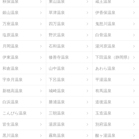
秋保温泉
東山温泉
蔵王温泉
銀山温泉
草津温泉
伊香保温泉
万座温泉
四万温泉
鬼怒川温泉
塩原温泉
野沢温泉
白骨温泉
月岡温泉
石和温泉
湯河原温泉
伊東温泉
修善寺温泉
下田温泉（静岡県）
和倉温泉
山中温泉
あわら温泉
宇奈月温泉
下呂温泉
平湯温泉
新穂高温泉
城崎温泉
有馬温泉
白浜温泉
勝浦温泉
道後温泉
こんぴら温泉
三朝温泉
玉造温泉
皆生温泉
湯原温泉
別府温泉
黒川温泉
霧島温泉
酸ヶ湯温泉