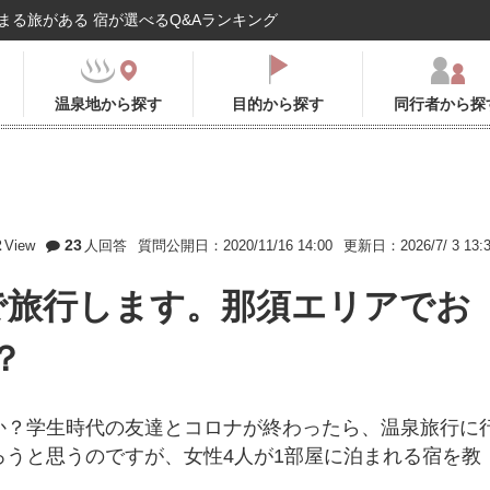
まる旅がある 宿が選べるQ&Aランキング
温泉地から探す
目的から探す
同行者から探
2
23
View
人回答
質問公開日：2020/11/16 14:00
更新日：2026/7/ 3 13:
人で旅行します。那須エリアでお
？
か？学生時代の友達とコロナが終わったら、温泉旅行に
うと思うのですが、女性4人が1部屋に泊まれる宿を教