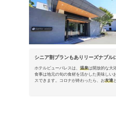
シニア割プランもありリーズナブル
ホテルビューパレスは、
温泉
は開放的な大
食事は地元の旬の食材を活かした美味しい
スできます。コロナが終わったら、お
友達