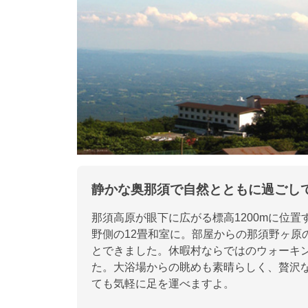
静かな奥那須で自然とともに過ごし
那須高原が眼下に広がる標高1200mに位
野側の12畳和室に。部屋からの那須野ヶ原
とできました。休暇村ならではのウォーキ
た。大浴場からの眺めも素晴らしく、贅沢
ても気軽に足を運べますよ。