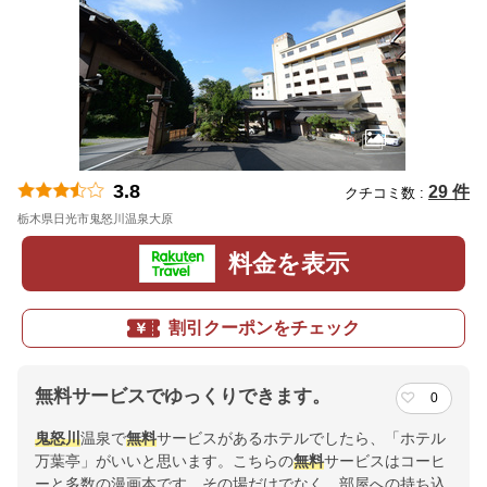
3.8
29 件
クチコミ数 :
栃木県日光市鬼怒川温泉大原
地図
料金を表示
割引クーポンをチェック
無料サービスでゆっくりできます。
0
鬼怒川
温泉で
無料
サービスがあるホテルでしたら、「ホテル
万葉亭」がいいと思います。こちらの
無料
サービスはコーヒ
ーと多数の漫画本です。その場だけでなく、部屋への持ち込