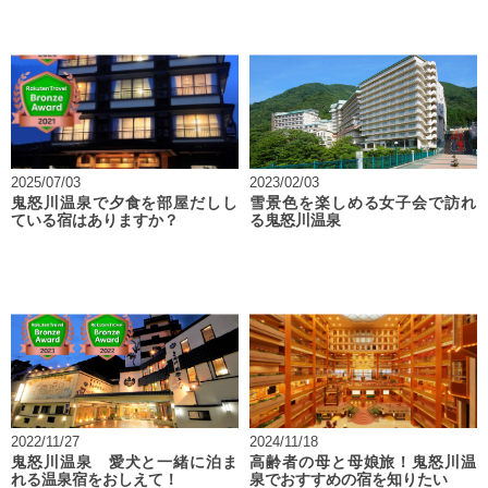
2025/07/03
2023/02/03
鬼怒川温泉で夕食を部屋だしし
雪景色を楽しめる女子会で訪れ
ている宿はありますか？
る鬼怒川温泉
2022/11/27
2024/11/18
鬼怒川温泉 愛犬と一緒に泊ま
高齢者の母と母娘旅！鬼怒川温
れる温泉宿をおしえて！
泉でおすすめの宿を知りたい