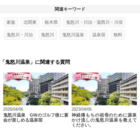
関連キーワード
家族
北関東
栃木県
鬼怒川・川治・湯西川・川俣
鬼怒川・川治
鬼怒川
鬼怒川温泉
温泉宿
無料
「鬼怒川温泉」に関連する質問
2026/04/06
2023/04/06
鬼怒川温泉 GWのゴルフ後に宴
神経痛もちの祖母のために源泉
会が楽しめる温泉宿
かけ流しの鬼怒川温泉を教えて
ください。