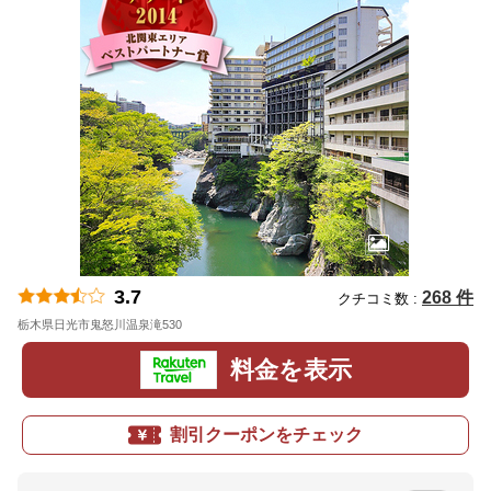
3.7
268 件
クチコミ数 :
栃木県日光市鬼怒川温泉滝530
地図
料金を表示
割引クーポンをチェック