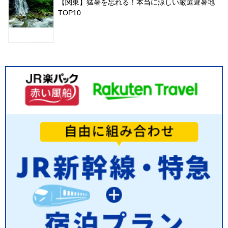
【関東】猛暑を忘れる！本当に涼しい厳選避暑地
TOP10