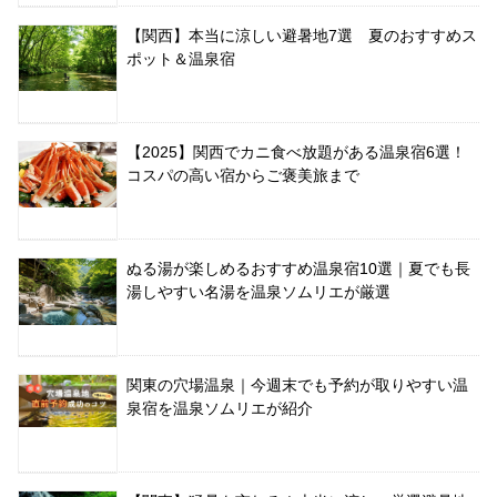
【関西】本当に涼しい避暑地7選 夏のおすすめス
ポット＆温泉宿
【2025】関西でカニ食べ放題がある温泉宿6選！
コスパの高い宿からご褒美旅まで
ぬる湯が楽しめるおすすめ温泉宿10選｜夏でも長
湯しやすい名湯を温泉ソムリエが厳選
関東の穴場温泉｜今週末でも予約が取りやすい温
泉宿を温泉ソムリエが紹介