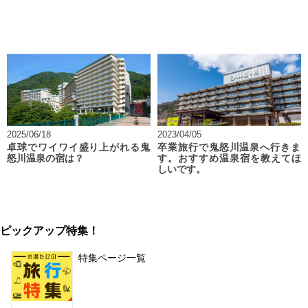
2025/06/18
2023/04/05
卓球でワイワイ盛り上がれる鬼
卒業旅行で鬼怒川温泉へ行きま
怒川温泉の宿は？
す。おすすめ温泉宿を教えてほ
しいです。
ピックアップ特集！
特集ページ一覧