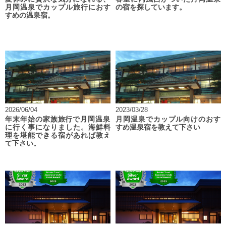
月岡温泉でカップル旅行におす
の宿を探しています。
すめの温泉宿。
2026/06/04
2023/03/28
年末年始の家族旅行で月岡温泉
月岡温泉でカップル向けのおす
に行く事になりました。海鮮料
すめ温泉宿を教えて下さい
理を堪能できる宿があれば教え
て下さい。