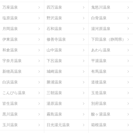
万座温泉
四万温泉
鬼怒川温泉
塩原温泉
野沢温泉
白骨温泉
月岡温泉
石和温泉
湯河原温泉
伊東温泉
修善寺温泉
下田温泉（静岡県）
和倉温泉
山中温泉
あわら温泉
宇奈月温泉
下呂温泉
平湯温泉
新穂高温泉
城崎温泉
有馬温泉
白浜温泉
勝浦温泉
道後温泉
こんぴら温泉
三朝温泉
玉造温泉
皆生温泉
湯原温泉
別府温泉
黒川温泉
霧島温泉
酸ヶ湯温泉
玉川温泉
日光湯元温泉
箱根温泉