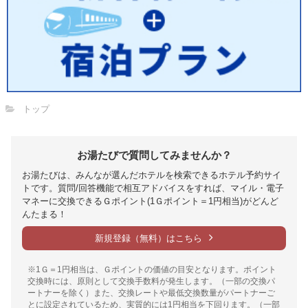
トップ
お湯たびで質問してみませんか？
お湯たびは、みんなが選んだホテルを検索できるホテル予約サイ
トです。質問/回答機能で相互アドバイスをすれば、マイル・電子
マネーに交換できるＧポイント(1Ｇポイント＝1円相当)がどんど
んたまる！
新規登録（無料）はこちら
※1Ｇ＝1円相当は、Ｇポイントの価値の目安となります。ポイント
交換時には、原則として交換手数料が発生します。（一部の交換パ
ートナーを除く）また、交換レートや最低交換数量がパートナーご
とに設定されているため、実質的には1円相当を下回ります。（一部