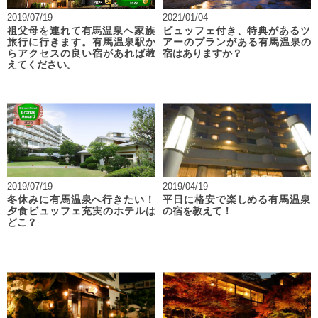
2019/07/19
2021/01/04
祖父母を連れて有馬温泉へ家族
ビュッフェ付き、特典があるツ
旅行に行きます。有馬温泉駅か
アーのプランがある有馬温泉の
らアクセスの良い宿があれば教
宿はありますか？
えてください。
2019/07/19
2019/04/19
冬休みに有馬温泉へ行きたい！
平日に格安で楽しめる有馬温泉
夕食ビュッフェ充実のホテルは
の宿を教えて！
どこ？