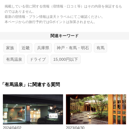
掲載している宿に関する情報（宿情報・口コミ等）はその内容を保証するも
のではありません。
最新の宿情報・プラン情報は楽天トラベルにてご確認ください。
本ページからの旅行予約ではGポイントは加算されません。
関連キーワード
家族
近畿
兵庫県
神戸・有馬・明石
有馬
有馬温泉
ドライブ
15,000円以下
「有馬温泉」に関連する質問
2024/04/02
2023/04/30