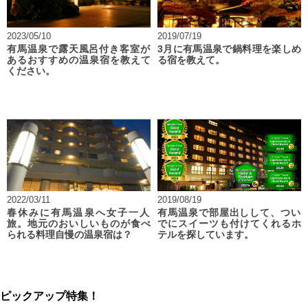
2023/05/10
2019/07/19
有馬温泉で露天風呂付き客室が
3月に有馬温泉で鍋料理を楽しめ
あるおすすめの温泉宿を教えて
る宿を教えて。
ください。
2022/03/11
2019/08/19
春休みに有馬温泉へ女子一人
有馬温泉で部屋出しして、つい
旅。地元のおいしいものが食べ
でにスイーツも付けてくれるホ
られる料理自慢の温泉宿は？
テルを探しています。
ピックアップ特集！