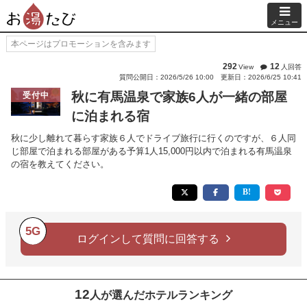
メニュー
本ページはプロモーションを含みます
292
12
View
人回答
質問公開日：2026/5/26 10:00
更新日：2026/6/25 10:41
秋に有馬温泉で家族6人が一緒の部屋
受付中
に泊まれる宿
秋に少し離れて暮らす家族６人でドライブ旅行に行くのですが、６人同
じ部屋で泊まれる部屋がある予算1人15,000円以内で泊まれる有馬温泉
の宿を教えてください。
5G
ログインして質問に回答する
12
人が選んだホテルランキング