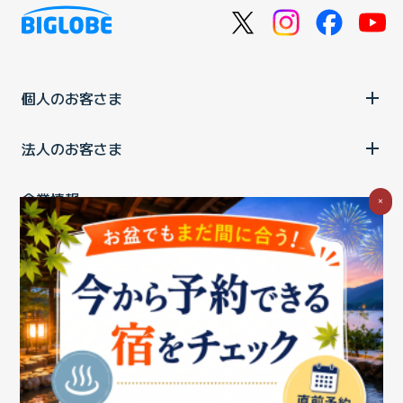
個人のお客さま
法人のお客さま
企業情報
×
ご利用中の方
お問い合わせ
消費税の表示
ウェブアクセシビリティの取り組み
個人情報保護ポリシー
プライバシーポータル
Cookieポリシー
特定商取引法に基づく表記
情報セキュリティ基本方針
商標について
BIGLOBEトップ