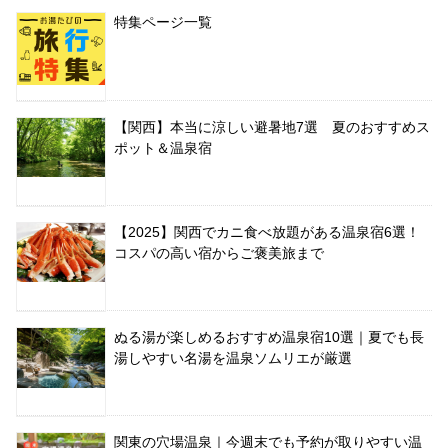
特集ページ一覧
【関西】本当に涼しい避暑地7選 夏のおすすめス
ポット＆温泉宿
【2025】関西でカニ食べ放題がある温泉宿6選！
コスパの高い宿からご褒美旅まで
ぬる湯が楽しめるおすすめ温泉宿10選｜夏でも長
湯しやすい名湯を温泉ソムリエが厳選
関東の穴場温泉｜今週末でも予約が取りやすい温