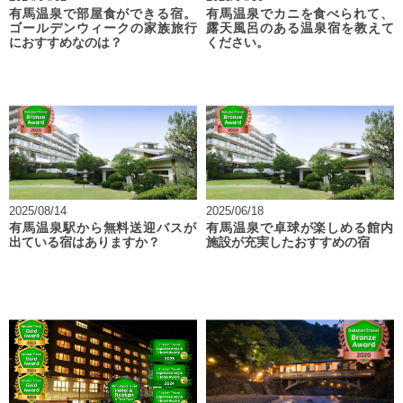
有馬温泉で部屋食ができる宿。
有馬温泉でカニを食べられて、
ゴールデンウィークの家族旅行
露天風呂のある温泉宿を教えて
におすすめなのは？
ください。
2025/08/14
2025/06/18
有馬温泉駅から無料送迎バスが
有馬温泉で卓球が楽しめる館内
出ている宿はありますか？
施設が充実したおすすめの宿