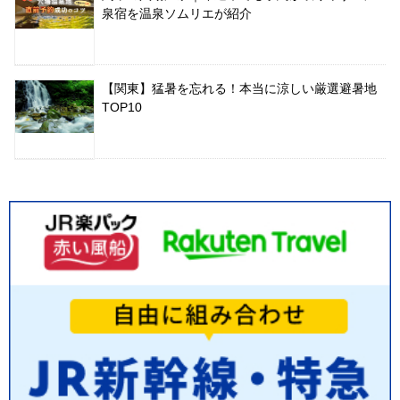
泉宿を温泉ソムリエが紹介
【関東】猛暑を忘れる！本当に涼しい厳選避暑地
TOP10