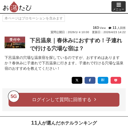
メニュー
本ページはプロモーションを含みます
163
11
View
人回答
質問公開日：2026/1/ 4 10:00
更新日：2026/4/23 14:22
下呂温泉｜春休みにおすすめ！子連れ
受付中
で行ける穴場な宿は？
下呂温泉の穴場な温泉宿を探しているのですが、おすすめはあります
か？春休みに子連れで下呂温泉に行きます。子連れで行ける穴場な温泉
宿のおすすめを教えてください！
5G
ログインして質問に回答する
11
人が選んだホテルランキング