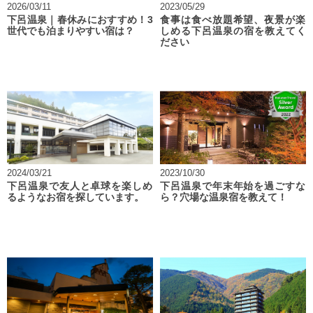
2026/03/11
2023/05/29
下呂温泉｜春休みにおすすめ！3
食事は食べ放題希望、夜景が楽
世代でも泊まりやすい宿は？
しめる下呂温泉の宿を教えてく
ださい
2024/03/21
2023/10/30
下呂温泉で友人と卓球を楽しめ
下呂温泉で年末年始を過ごすな
るようなお宿を探しています。
ら？穴場な温泉宿を教えて！