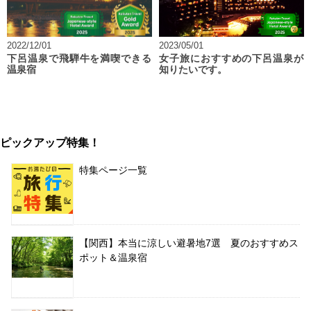
2022/12/01
2023/05/01
下呂温泉で飛騨牛を満喫できる
女子旅におすすめの下呂温泉が
温泉宿
知りたいです。
ピックアップ特集！
特集ページ一覧
【関西】本当に涼しい避暑地7選 夏のおすすめス
ポット＆温泉宿