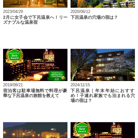
2023/04/29
2020/06/12
2月に女子会で下呂温泉へ！リー
下呂温泉の穴場の宿は？
ズナブルな温泉宿
2019/08/21
2024/11/15
宿泊客は駐車場無料で料理が豪
下呂温泉｜年末年始におすす
華な下呂温泉の旅館を教えて
め！子連れ家族でも泊まれる穴
場の宿は？