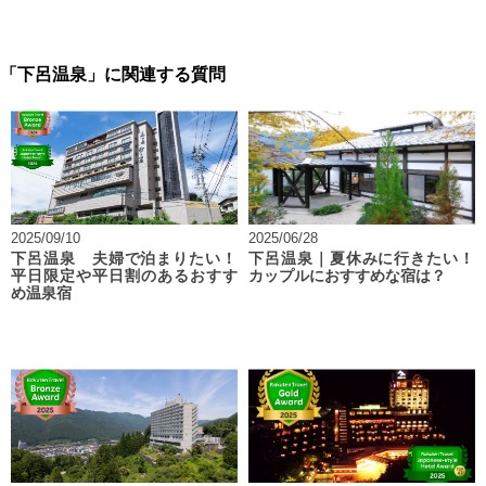
「下呂温泉」に関連する質問
2025/09/10
2025/06/28
下呂温泉 夫婦で泊まりたい！
下呂温泉｜夏休みに行きたい！
平日限定や平日割のあるおすす
カップルにおすすめな宿は？
め温泉宿