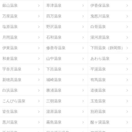
銀山温泉
草津温泉
伊香保温泉
万座温泉
四万温泉
鬼怒川温泉
塩原温泉
野沢温泉
白骨温泉
月岡温泉
石和温泉
湯河原温泉
伊東温泉
修善寺温泉
下田温泉（静岡県）
和倉温泉
山中温泉
あわら温泉
宇奈月温泉
下呂温泉
平湯温泉
新穂高温泉
城崎温泉
有馬温泉
白浜温泉
勝浦温泉
道後温泉
こんぴら温泉
三朝温泉
玉造温泉
皆生温泉
湯原温泉
別府温泉
黒川温泉
霧島温泉
酸ヶ湯温泉