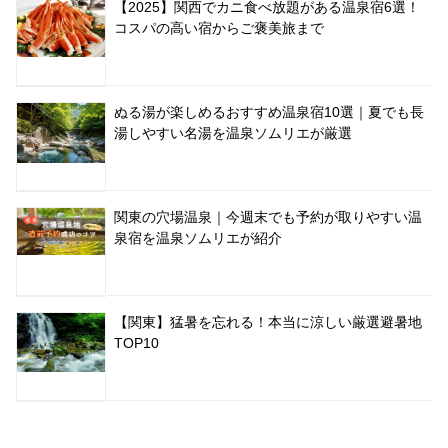
【2025】関西でカニ食べ放題がある温泉宿6選！
コスパの高い宿からご褒美旅まで
ぬる湯が楽しめるおすすめ温泉宿10選｜夏でも長
湯しやすい名湯を温泉ソムリエが厳選
関東の穴場温泉｜今週末でも予約が取りやすい温
泉宿を温泉ソムリエが紹介
【関東】猛暑を忘れる！本当に涼しい厳選避暑地
TOP10