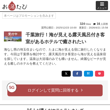
メニュー
本ページはプロモーションを含みます
324
16
View
人回答
質問公開日：2025/12/23 10:00
更新日：2026/4/21 15:58
千葉旅行！海が見える露天風呂付き客
受付中
室があるホテルで癒されたい
海なし県の埼玉住まいなので、たまに海が見える宿に旅行したくなりま
す。今回は千葉県を検討中で、露天風呂付き客室から海が見える温泉宿
を探しています。温泉は大浴場のみでも構いません。綺麗なビーチが見
える癒しのホテルを教えてください。
5G
ログインして質問に回答する