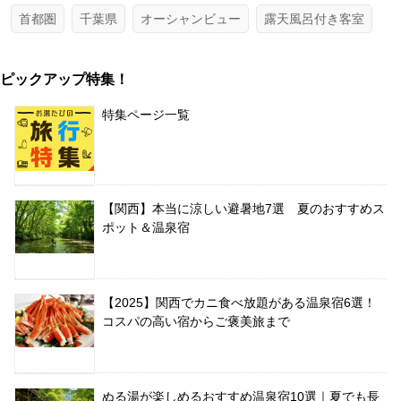
首都圏
千葉県
オーシャンビュー
露天風呂付き客室
ピックアップ特集！
特集ページ一覧
【関西】本当に涼しい避暑地7選 夏のおすすめス
ポット＆温泉宿
【2025】関西でカニ食べ放題がある温泉宿6選！
コスパの高い宿からご褒美旅まで
ぬる湯が楽しめるおすすめ温泉宿10選｜夏でも長