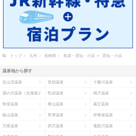
トップ
九州
長崎県
島原・雲仙・小浜
雲仙・小浜
温泉地から探す
定山渓温泉
登別温泉
十勝川温泉
湯の川温泉（北海道）
乳頭温泉
鳴子温泉
秋保温泉
東山温泉
蔵王温泉
銀山温泉
草津温泉
伊香保温泉
万座温泉
四万温泉
鬼怒川温泉