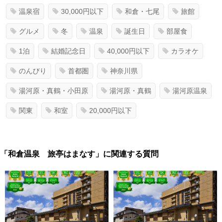
温泉宿
30,000円以下
和倉・七尾
旅館
グルメ
冬
温泉
誕生日
部屋食
1泊
結婚記念日
40,000円以下
カラオケ
のんびり
首都圏
神奈川県
湯河原・真鶴・小田原
湯河原・真鶴
湯河原温泉
関東
和室
20,000円以下
「和倉温泉 旅亭はまなす」に関連する質問