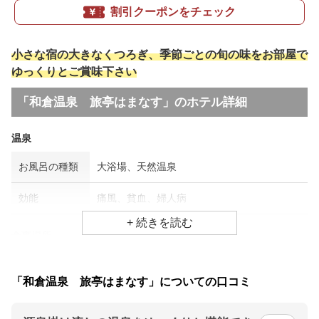
割引クーポンをチェック
小さな宿の大きなくつろぎ、季節ごとの旬の味をお部屋で
ゆっくりとご賞味下さい
「和倉温泉 旅亭はまなす」のホテル詳細
温泉
お風呂の種類
大浴場、天然温泉
効能
痛風、貧血、婦人病
食事場所
朝食
部屋、個室
「和倉温泉 旅亭はまなす」についての口コミ
夕食
部屋、個室