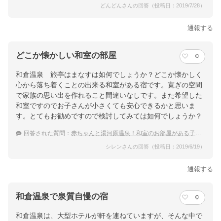
どんどんさんの回答（投稿日：2019/7/28）
通報する
どこか懐かしい和室の部屋
0
和倉温泉 旅亭はまなすは如何でしょうか？どこか懐かしく
心から落ち着くことの出来る和室がある宿です。寛ぎの空間
で家族の思い出を作れること間違いなしです。また希望した
和室ですのでお子さんが小さくても安心できるかと思いま
す。とてもお勧めですので検討してみては如何でしょうか？
回答された質問：
赤ちゃんと湯河原温泉！和室のお部屋がある子連れにお勧めの宿
シレンさんの回答（投稿日：2019/6/19）
通報する
和倉温泉で泉質自慢の宿
0
和倉温泉は、大型ホテルが軒を連ねていますが、そんな中で