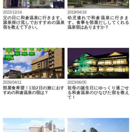
2022/12/14
2019/04/19
父の日に和倉温泉に行きます。
幼児連れで和倉温泉に行きま
源泉掛け流しでおすすめの温泉
す。食事を部屋だししてくれる
宿を教えて下さい。
温泉宿はありますか？
2026/04/11
2023/06/05
部屋食希望！1泊2日の旅におす
祖母の誕生日にゆっくり過ごせ
すめの和倉温泉の宿は？
る和倉温泉のひなびた宿を教え
て！