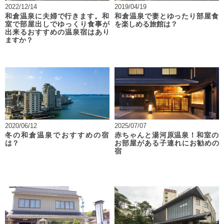
2022/12/14
2019/04/19
和倉温泉に夫婦で行きます。和
和倉温泉で妻とゆったり部屋食
室で部屋出しでゆっくり食事が
を楽しめる旅館は？
出来るおすすめの温泉宿はあり
ますか？
2020/06/12
2025/07/07
冬の和倉温泉でおすすめの宿
赤ちゃんと湯河原温泉！和室の
は？
お部屋がある子連れにお勧めの
宿