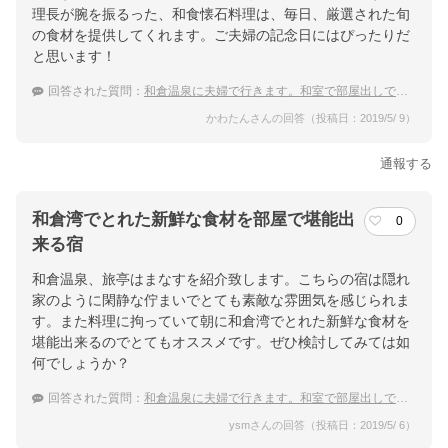
理長が腕を振るった、和食懐石料理は、毎日、厳選された旬
の食材を提供してくれます。ご夫婦の記念日にはぴったりだ
と思います！
回答された質問：
和倉温泉に夫婦で行きます。和室で部屋出しでゆっくり食事が出来るおすすめの温泉宿はありますか？
かわたんさんの回答（投稿日：2019/5/ 9）
通報する
和倉湾でとれた新鮮な食材を部屋で堪能出
0
来る宿
和倉温泉、旅亭はまなすを紹介致します。こちらの宿は隠れ
家のように閑静な佇まいでとても素敵な雰囲気を感じられま
す。また料理に拘っていて朝に和倉湾でとれた新鮮な食材を
堪能出来るのでとてもオススメです。ぜひ検討してみては如
何でしょうか？
回答された質問：
和倉温泉に夫婦で行きます。和室で部屋出しでゆっくり食事が出来るおすすめの温泉宿はありますか？
ysmさんの回答（投稿日：2019/5/ 6）