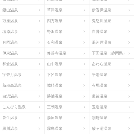
銀山温泉
草津温泉
伊香保温泉
万座温泉
四万温泉
鬼怒川温泉
塩原温泉
野沢温泉
白骨温泉
月岡温泉
石和温泉
湯河原温泉
伊東温泉
修善寺温泉
下田温泉（静岡県）
和倉温泉
山中温泉
あわら温泉
宇奈月温泉
下呂温泉
平湯温泉
新穂高温泉
城崎温泉
有馬温泉
白浜温泉
勝浦温泉
道後温泉
こんぴら温泉
三朝温泉
玉造温泉
皆生温泉
湯原温泉
別府温泉
黒川温泉
霧島温泉
酸ヶ湯温泉