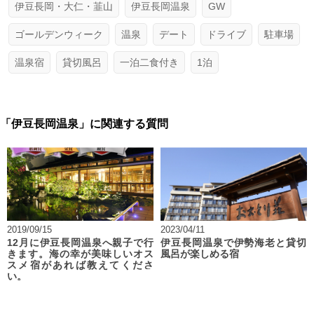
伊豆長岡・大仁・韮山
伊豆長岡温泉
GW
ゴールデンウィーク
温泉
デート
ドライブ
駐車場
温泉宿
貸切風呂
一泊二食付き
1泊
「伊豆長岡温泉」に関連する質問
2019/09/15
2023/04/11
12月に伊豆長岡温泉へ親子で行
伊豆長岡温泉で伊勢海老と貸切
きます。海の幸が美味しいオス
風呂が楽しめる宿
スメ宿があれば教えてくださ
い。