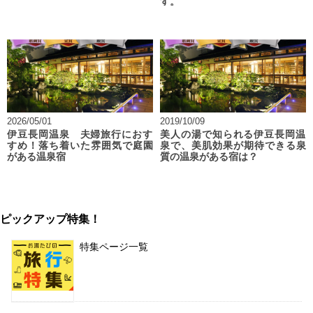
す。
2026/05/01
2019/10/09
伊豆長岡温泉 夫婦旅行におす
美人の湯で知られる伊豆長岡温
すめ！落ち着いた雰囲気で庭園
泉で、美肌効果が期待できる泉
がある温泉宿
質の温泉がある宿は？
ピックアップ特集！
特集ページ一覧