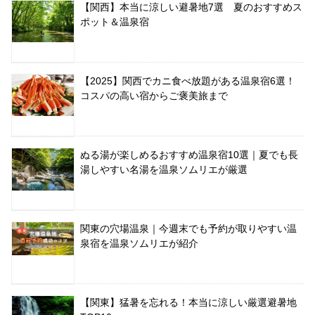
【関西】本当に涼しい避暑地7選 夏のおすすめス
ポット＆温泉宿
【2025】関西でカニ食べ放題がある温泉宿6選！
コスパの高い宿からご褒美旅まで
ぬる湯が楽しめるおすすめ温泉宿10選｜夏でも長
湯しやすい名湯を温泉ソムリエが厳選
関東の穴場温泉｜今週末でも予約が取りやすい温
泉宿を温泉ソムリエが紹介
【関東】猛暑を忘れる！本当に涼しい厳選避暑地