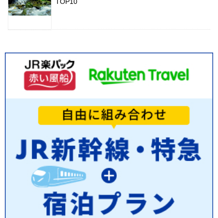
TOP10