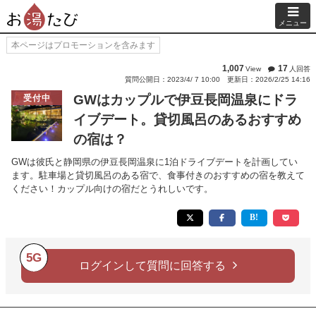
メニュー
本ページはプロモーションを含みます
1,007
17
View
人回答
質問公開日：2023/4/ 7 10:00
更新日：2026/2/25 14:16
GWはカップルで伊豆長岡温泉にドラ
受付中
イブデート。貸切風呂のあるおすすめ
の宿は？
GWは彼氏と静岡県の伊豆長岡温泉に1泊ドライブデートを計画してい
ます。駐車場と貸切風呂のある宿で、食事付きのおすすめの宿を教えて
ください！カップル向けの宿だとうれしいです。
5G
ログインして質問に回答する