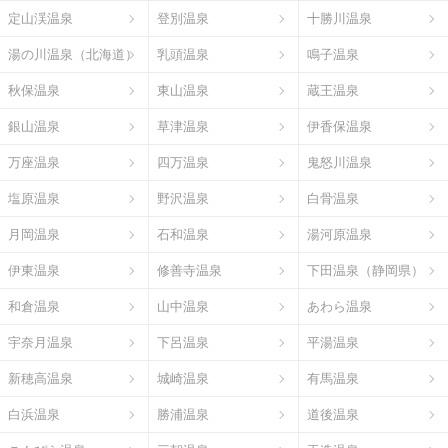
定山渓温泉
登別温泉
十勝川温泉
湯の川温泉（北海道）
乳頭温泉
鳴子温泉
秋保温泉
東山温泉
蔵王温泉
銀山温泉
草津温泉
伊香保温泉
万座温泉
四万温泉
鬼怒川温泉
塩原温泉
野沢温泉
白骨温泉
月岡温泉
石和温泉
湯河原温泉
伊東温泉
修善寺温泉
下田温泉（静岡県）
和倉温泉
山中温泉
あわら温泉
宇奈月温泉
下呂温泉
平湯温泉
新穂高温泉
城崎温泉
有馬温泉
白浜温泉
勝浦温泉
道後温泉