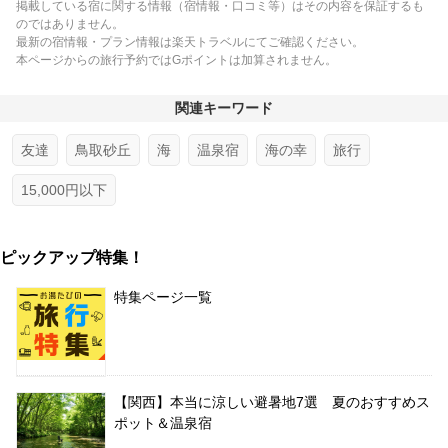
掲載している宿に関する情報（宿情報・口コミ等）はその内容を保証するも
のではありません。
最新の宿情報・プラン情報は楽天トラベルにてご確認ください。
本ページからの旅行予約ではGポイントは加算されません。
関連キーワード
友達
鳥取砂丘
海
温泉宿
海の幸
旅行
15,000円以下
ピックアップ特集！
特集ページ一覧
【関西】本当に涼しい避暑地7選 夏のおすすめス
ポット＆温泉宿