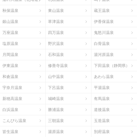
秋保温泉
東山温泉
蔵王温泉
銀山温泉
草津温泉
伊香保温泉
万座温泉
四万温泉
鬼怒川温泉
塩原温泉
野沢温泉
白骨温泉
月岡温泉
石和温泉
湯河原温泉
伊東温泉
修善寺温泉
下田温泉（静岡県）
和倉温泉
山中温泉
あわら温泉
宇奈月温泉
下呂温泉
平湯温泉
新穂高温泉
城崎温泉
有馬温泉
白浜温泉
勝浦温泉
道後温泉
こんぴら温泉
三朝温泉
玉造温泉
皆生温泉
湯原温泉
別府温泉