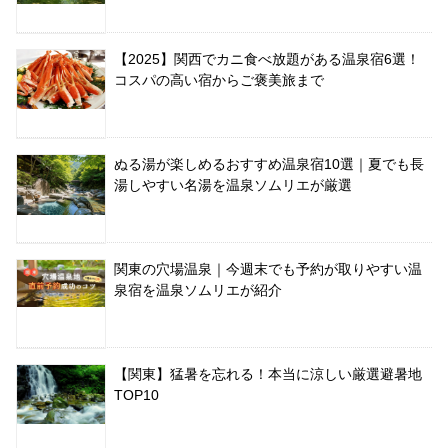
【2025】関西でカニ食べ放題がある温泉宿6選！
コスパの高い宿からご褒美旅まで
ぬる湯が楽しめるおすすめ温泉宿10選｜夏でも長
湯しやすい名湯を温泉ソムリエが厳選
関東の穴場温泉｜今週末でも予約が取りやすい温
泉宿を温泉ソムリエが紹介
【関東】猛暑を忘れる！本当に涼しい厳選避暑地
TOP10