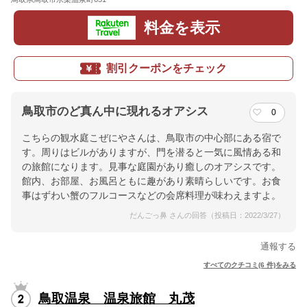
料金を表示
割引クーポンをチェック
鳥取市のど真ん中に現れるオアシス
0
こちらの観水庭こぜにやさんは、鳥取市の中心部にある宿で
す。周りはビルがありますが、門を潜ると一気に風情ある和
の旅館になります。見事な庭園があり癒しのオアシスです。
館内、お部屋、お風呂ともに趣があり素晴らしいです。お食
事はずわい蟹のフルコースなどの会席料理が味わえますよ。
だんごっ鼻 さんの回答（投稿日：2022/3/27）
通報する
すべてのクチコミ(6 件)をみる
鳥取温泉 温泉旅館 丸茂