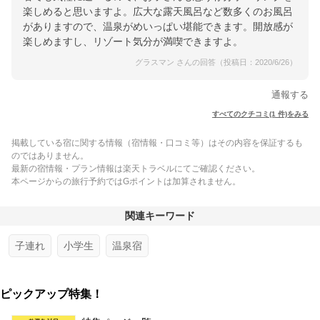
楽しめると思いますよ。広大な露天風呂など数多くのお風呂
がありますので、温泉がめいっぱい堪能できます。開放感が
楽しめますし、リゾート気分が満喫できますよ。
グラスマン さんの回答（投稿日：2020/6/26）
通報する
すべてのクチコミ(1 件)をみる
掲載している宿に関する情報（宿情報・口コミ等）はその内容を保証するも
のではありません。
最新の宿情報・プラン情報は楽天トラベルにてご確認ください。
本ページからの旅行予約ではGポイントは加算されません。
関連キーワード
子連れ
小学生
温泉宿
ピックアップ特集！