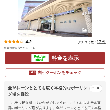
4.2
17 件
クチコミ数 :
静岡県伊東市竹の内1-3-6
地図
料金を表示
割引クーポンをチェック
全36レーンととても広く本格的なボーリン
0
グ場を併設
「ホテル暖香園」はいかがでしょうか。こちらにはホテル直
営のボーリング場があります。全36レーンととても広く本格