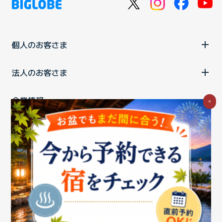
個人のお客さま
法人のお客さま
企業情報
×
ご利用中の方
お問い合わせ
消費税の表示
ウェブアクセシビリティの取り組み
個人情報保護ポリシー
プライバシーポータル
Cookieポリシー
特定商取引法に基づく表記
情報セキュリティ基本方針
商標について
BIGLOBEトップ