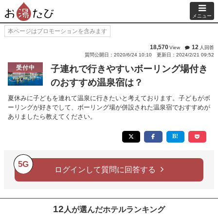
メニュー
本ページはプロモーションを含みます
18,570
12
View
人回答
質問公開日：2020/6/24 10:10
更新日：2024/2/21 09:52
子連れで行きやすいボーリング場付き
受付中
のおすすめ温泉宿は？
夏休みに子どもを連れて温泉に行きたいと考えております。子どもがボ
ーリングが好きでして、ボーリング場が併設された温泉宿でおすすめが
ありましたら教えてください。
5G
ログインして質問に回答する
12
人が選んだホテルランキング