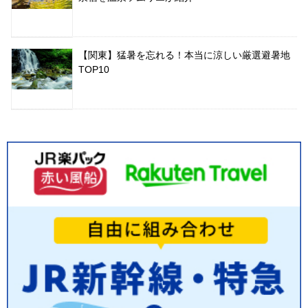
【関東】猛暑を忘れる！本当に涼しい厳選避暑地
TOP10