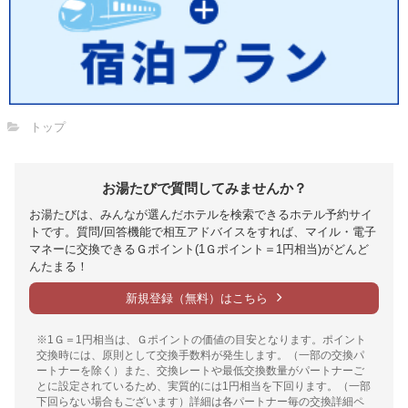
トップ
お湯たびで質問してみませんか？
お湯たびは、みんなが選んだホテルを検索できるホテル予約サイ
トです。質問/回答機能で相互アドバイスをすれば、マイル・電子
マネーに交換できるＧポイント(1Ｇポイント＝1円相当)がどんど
んたまる！
新規登録（無料）はこちら
※1Ｇ＝1円相当は、Ｇポイントの価値の目安となります。ポイント
交換時には、原則として交換手数料が発生します。（一部の交換パ
ートナーを除く）また、交換レートや最低交換数量がパートナーご
とに設定されているため、実質的には1円相当を下回ります。（一部
下回らない場合もございます）詳細は各パートナー毎の交換詳細ペ