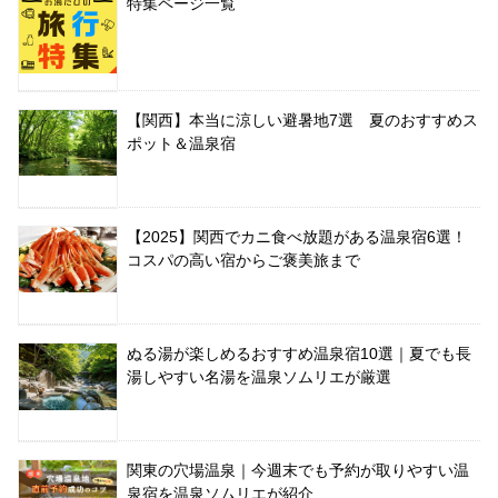
特集ページ一覧
【関西】本当に涼しい避暑地7選 夏のおすすめス
ポット＆温泉宿
【2025】関西でカニ食べ放題がある温泉宿6選！
コスパの高い宿からご褒美旅まで
ぬる湯が楽しめるおすすめ温泉宿10選｜夏でも長
湯しやすい名湯を温泉ソムリエが厳選
関東の穴場温泉｜今週末でも予約が取りやすい温
泉宿を温泉ソムリエが紹介