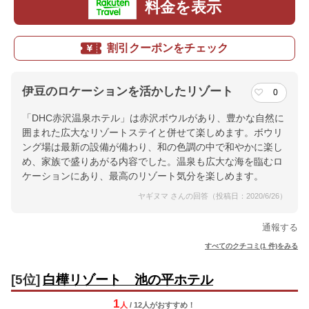
料金を表示
割引クーポンをチェック
伊豆のロケーションを活かしたリゾート
0
「DHC赤沢温泉ホテル」は赤沢ボウルがあり、豊かな自然に
囲まれた広大なリゾートステイと併せて楽しめます。ボウリ
ング場は最新の設備が備わり、和の色調の中で和やかに楽し
め、家族で盛りあがる内容でした。温泉も広大な海を臨むロ
ケーションにあり、最高のリゾート気分を楽しめます。
ヤギヌマ さんの回答（投稿日：2020/6/26）
通報する
すべてのクチコミ(1 件)をみる
[5位]
白樺リゾート 池の平ホテル
1
人
/ 12人
が
おすすめ！