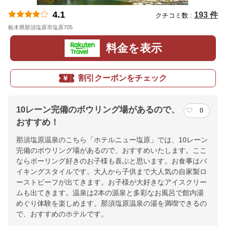
4.1
193 件
クチコミ数 :
栃木県那須塩原市塩原705
地図
料金を表示
割引クーポンをチェック
10レーン完備のボウリング場があるので、
0
おすすめ！
那須塩原温泉のこちら「ホテルニュー塩原」では、10レーン
完備のボウリング場があるので、おすすめいたします。ここ
ならボーリング好きのお子様も喜ぶと思います。お食事はバ
イキングスタイルです。大人から子供まで大人気の自家製ロ
ーストビーフが出てきます。お子様が大好きなアイスクリー
ムも出てきます。温泉は2本の源泉と多彩なお風呂で館内湯
めぐり体験を楽しめます。那須塩原温泉の湯を満喫できるの
で、おすすめのホテルです。