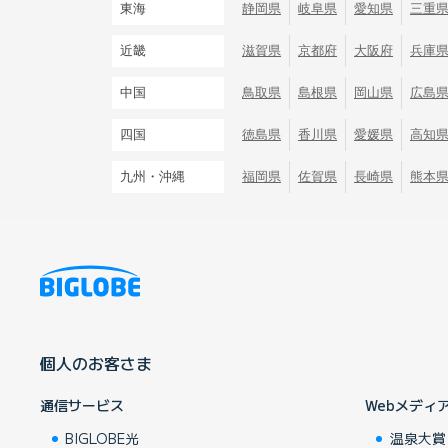
東海
静岡県
岐阜県
愛知県
三重
近畿
滋賀県
京都府
大阪府
兵庫
中国
鳥取県
島根県
岡山県
広島
四国
徳島県
香川県
愛媛県
高知
九州・沖縄
福岡県
佐賀県
長崎県
熊本
個人のお客さま
通信サービス
Webメディ
BIGLOBE光
温泉大賞