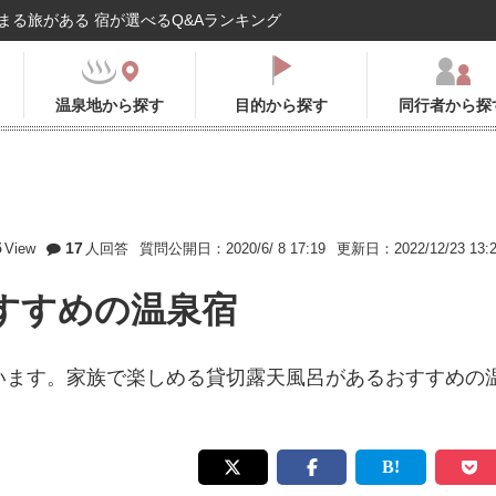
まる旅がある 宿が選べるQ&Aランキング
温泉地から探す
目的から探す
同行者から探
5
17
View
人回答
質問公開日：2020/6/ 8 17:19
更新日：2022/12/23 13:
すすめの温泉宿
います。家族で楽しめる貸切露天風呂があるおすすめの