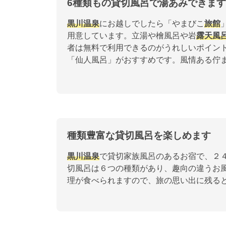
6種類もの貸切風呂で湯あみできま
黒川温泉
にお越しでしたら「やまびこ
旅館
用意しています。立湯や檜風呂や岩
露天風
者は無料で利用できるのがうれしいポイン
「仙人風呂」がおすすめです。風情ある佇
種類豊富な貸切風呂を楽しめます
黒川温泉
で貸切家族風呂のあるお宿で、２
切風呂は６つの種類があり、趣向の違うお
理が食べられますので、旅の思い出に残る