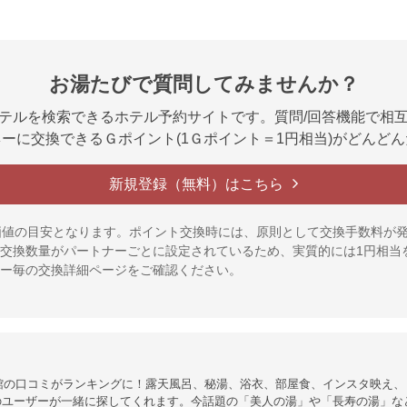
お湯たびで質問してみませんか？
テルを検索できるホテル予約サイトです。質問/回答機能で相
ーに交換できるＧポイント(1Ｇポイント＝1円相当)がどんど
新規登録（無料）はこちら
価値の目安となります。ポイント交換時には、原則として交換手数料が
交換数量がパートナーごとに設定されているため、実質的には1円相当
ー毎の交換詳細ページをご確認ください。
館の口コミがランキングに！露天風呂、秘湯、浴衣、部屋食、インスタ映え、
のユーザーが一緒に探してくれます。今話題の「美人の湯」や「長寿の湯」な