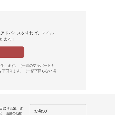
互アドバイスをすれば、マイル・
んたまる！
発生します。（一部の交換パートナ
を下回ります。（一部下回らない場
日帰り温泉、連
お湯たび
ど、温泉の効能