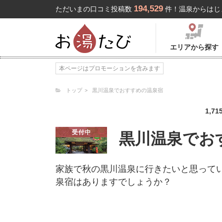
194,529
ただいまの口コミ投稿数
件！温泉からはじ
エリアから探す
本ページはプロモーションを含みます
トップ
黒川温泉でおすすめの温泉宿
1,71
受付中
黒川温泉でお
家族で秋の黒川温泉に行きたいと思って
泉宿はありますでしょうか？