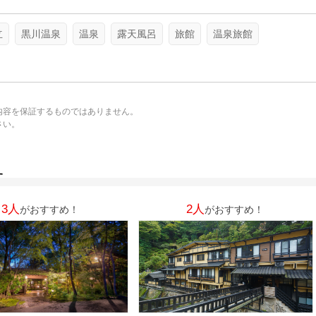
立
黒川温泉
温泉
露天風呂
旅館
温泉旅館
内容を保証するものではありません。
さい。
。
す
3人
2人
がおすすめ！
がおすすめ！