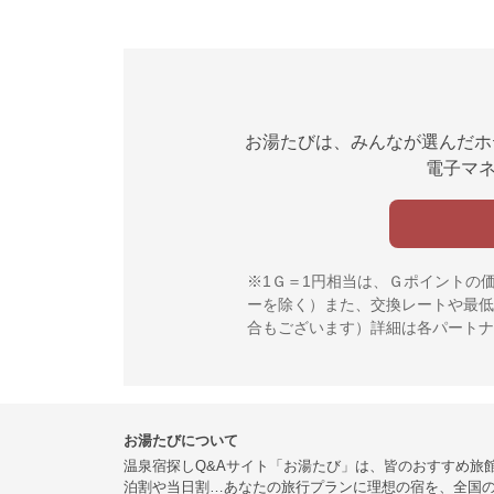
お湯たびは、みんなが選んだホ
電子マネ
※1Ｇ＝1円相当は、Ｇポイントの
ーを除く）また、交換レートや最低
合もございます）詳細は各パートナ
お湯たびについて
温泉宿探しQ&Aサイト「お湯たび」は、皆のおすすめ旅
泊割や当日割…あなたの旅行プランに理想の宿を、全国