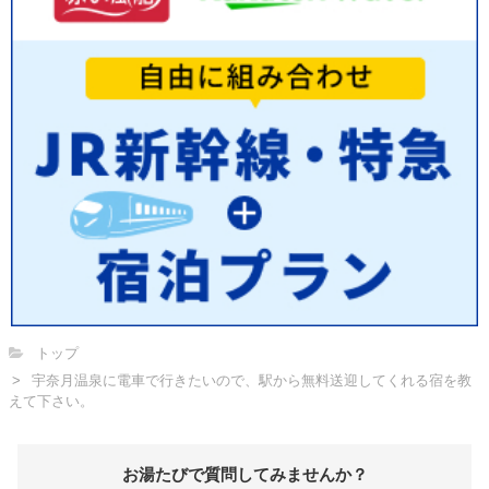
トップ
宇奈月温泉に電車で行きたいので、駅から無料送迎してくれる宿を教
えて下さい。
お湯たびで質問してみませんか？