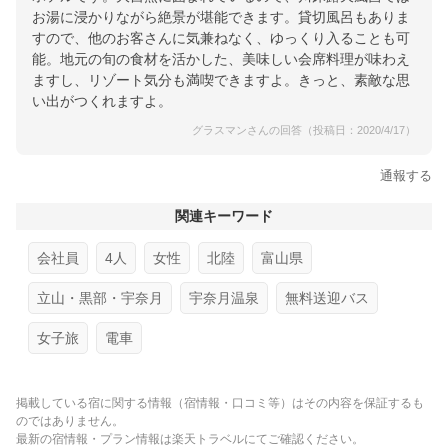
お湯に浸かりながら絶景が堪能できます。貸切風呂もありま
すので、他のお客さんに気兼ねなく、ゆっくり入ることも可
能。地元の旬の食材を活かした、美味しい会席料理が味わえ
ますし、リゾート気分も満喫できますよ。きっと、素敵な思
い出がつくれますよ。
グラスマンさんの回答（投稿日：2020/4/17）
通報する
関連キーワード
会社員
4人
女性
北陸
富山県
立山・黒部・宇奈月
宇奈月温泉
無料送迎バス
女子旅
電車
掲載している宿に関する情報（宿情報・口コミ等）はその内容を保証するも
のではありません。
最新の宿情報・プラン情報は楽天トラベルにてご確認ください。