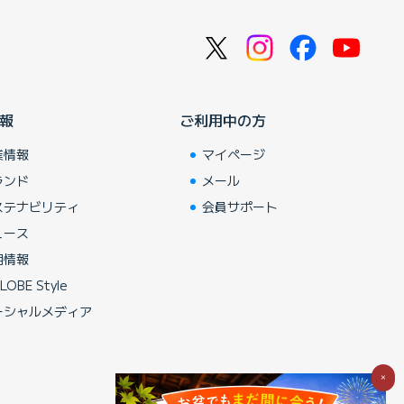
報
ご利用中の方
業情報
マイページ
ランド
メール
ステナビリティ
会員サポート
ュース
用情報
LOBE Style
ーシャルメディア
×