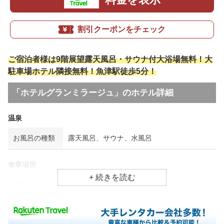
割引クーポンをチェック
ご宿泊者様は9階展望露天風呂・サウナ付大浴場無料！大
駐車場ホテル隣接無料！魚津駅徒歩5分！
「ホテルグランミラージュ」のホテル詳細
温泉
お風呂の種類
露天風呂、サウナ、水風呂
食事場所
朝食
レストラン
夕食
レストラン