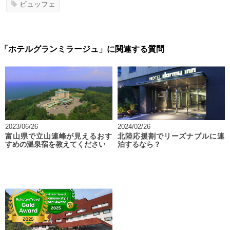
ビュッフェ
「ホテルグランミラージュ」に関連する質問
2023/06/26
2024/02/26
富山県で立山連峰が見えるおす
北陸応援割でリーズナブルに連
すめの温泉宿を教えてください
泊するなら？