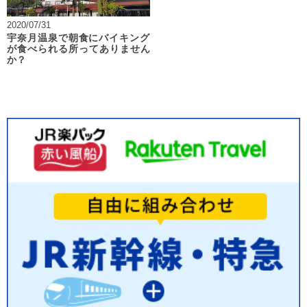
2020/07/31
宇奈月温泉で朝食にバイキング
が食べられる所ってありません
か？