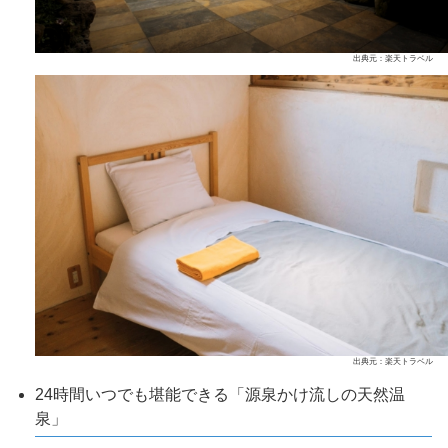
出典元：楽天トラベル
出典元：楽天トラベル
24時間いつでも堪能できる「源泉かけ流しの天然温
泉」