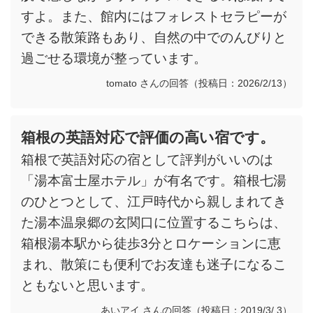
すよ。また、館内にはフォレストセラピーが
できる散策路もあり、自然の中でのんびりと
過ごせる環境が整っています。
tomato さんの回答（投稿日：2026/2/13）
箱根の英語対応で評価の高い宿です。
箱根で英語対応の宿として評判がいいのは
「湯本富士屋ホテル」が有名です。箱根七湯
のひとつとして、江戸時代から親しまれてき
た湯本温泉郷の玄関口に位置するこちらは、
箱根湯本駅から徒歩3分とロケーションに恵
まれ、散策にも便利でお友達も迷子になるこ
ともないと思います。
あいアイ さんの回答（投稿日：2019/3/ 3）