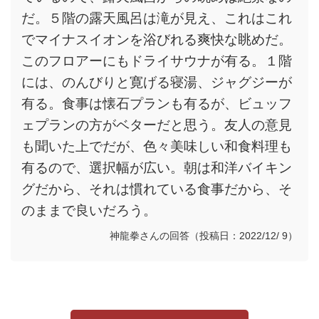
だ。５階の露天風呂は滝が見え、これはこれ
でマイナスイオンを浴びれる爽快な眺めだ。
このフロアーにもドライサウナが有る。１階
には、のんびりと寛げる寝湯、ジャグジーが
有る。食事は懐石プランも有るが、ビュッフ
ェプランの方がベターだと思う。友人の意見
も聞いた上でだが、色々美味しい和食料理も
有るので、選択幅が広い。朝は和洋バイキン
グだから、それは慣れている食事だから、そ
のままで良いだろう。
神龍拳さんの回答（投稿日：2022/12/ 9）