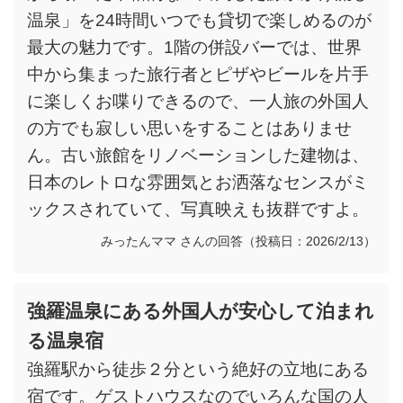
温泉」を24時間いつでも貸切で楽しめるのが
最大の魅力です。1階の併設バーでは、世界
中から集まった旅行者とピザやビールを片手
に楽しくお喋りできるので、一人旅の外国人
の方でも寂しい思いをすることはありませ
ん。古い旅館をリノベーションした建物は、
日本のレトロな雰囲気とお洒落なセンスがミ
ックスされていて、写真映えも抜群ですよ。
みったんママ さんの回答（投稿日：2026/2/13）
強羅温泉にある外国人が安心して泊まれ
る温泉宿
強羅駅から徒歩２分という絶好の立地にある
宿です。ゲストハウスなのでいろんな国の人