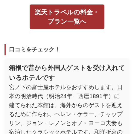
楽天トラベルの料金・
プラン一覧へ
口コミをチェック！
箱根で昔から外国人ゲストを受け入れて
いるホテルです
宮ノ下の富士屋ホテルをおすすめします。日
本の明治時代（明治24年 西暦1891年）に
建てられた本館は、海外からのゲストを迎え
るために作られ、ヘレン・ケラー、チャップ
リン、ジョン・レノンとオノ・ヨーコ夫妻も
宿泊したクラシックホテルです。和洋折衷の