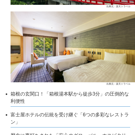
出典元：楽天トラベル
出典元：楽天トラベル
箱根の玄関口！「箱根湯本駅から徒歩3分」の圧倒的な
利便性
富士屋ホテルの伝統を受け継ぐ「6つの多彩なレストラ
ン」