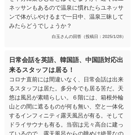
ネッサンもあるので温泉に慣れたらユネッサ
ンで体がふやけるまで一日中、温泉三昧して
みたらどうでしょうか？
白玉さんの回答（投稿日：2025/1/28）
日常会話を英語、韓国語、中国語対応出
来るスタッフは居る！
コロナ直前には間違いなく、日常会話は出来
るスタッフは居た。多分今でも居る筈だ。天
悠は風呂が素晴らしい。６階には、箱根外輪
山との間に遮るものが何も無い、空と一体化
するインフィニティ露天風呂が有る。そして
ドライサウナも有る。当宿は元々高台に建っ
ているので、露天風呂からの眺めは絶景なの