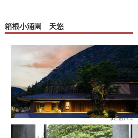
箱根小涌園 天悠
出典元：楽天トラベル