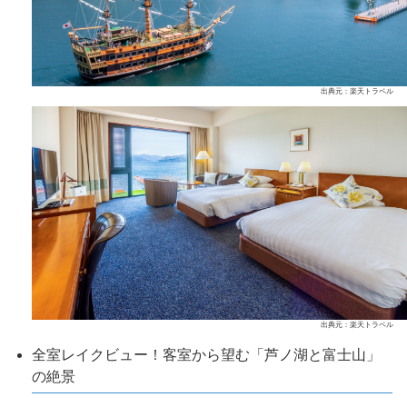
出典元：楽天トラベル
出典元：楽天トラベル
全室レイクビュー！客室から望む「芦ノ湖と富士山」
の絶景