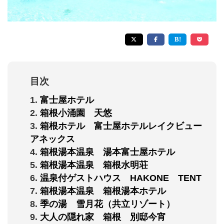
目次
1
富士屋ホテル
2
箱根小涌園 天悠
3
箱根ホテル 富士屋ホテルレイクビュー
アネックス
4
箱根湯本温泉 湯本富士屋ホテル
5
箱根湯本温泉 箱根水明荘
6
温泉付ゲストハウス HAKONE TENT
7
箱根湯本温泉 箱根湯本ホテル
8
季の湯 雪月花（共立リゾート）
9
大人の隠れ家 箱根 別邸今宵