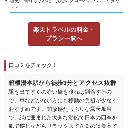
歴史に裏打ちされた「安心のグローバル・ホスピタリ
ティ」
楽天トラベルの料金・
プラン一覧へ
口コミをチェック！
箱根湯本駅から徒歩3分とアクセス抜群
駅を出てすぐの赤い橋を渡れば到着するの
で、車などがない方にも移動の負担が少なく
おすすめです。開放感たっぷりな露天風呂
で、緑に囲まれた大きな湯船で日本の四季を
肌で感じながらリラックスできるのは最高で