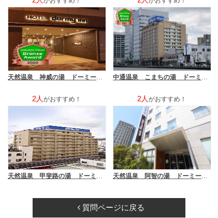
がおすすめ！
がおすすめ！
天然温泉 神威の湯 ドーミーイン旭川（ドーミーイン・御宿野乃 ホテルズグループ）
中通温泉 こまちの湯 ドーミーイン秋田（ドーミーイン・御宿野乃 ホテルズグループ）
2人
2人
がおすすめ！
がおすすめ！
天然温泉 甲斐路の湯 ドーミーイン甲府
天然温泉 阿智の湯 ドーミーイン倉敷
質問ページに戻る