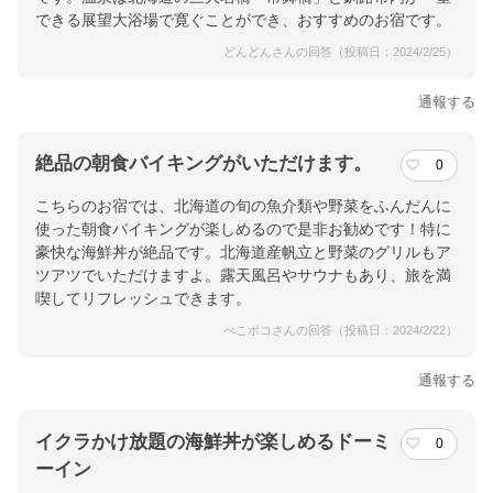
できる展望大浴場で寛ぐことができ、おすすめのお宿です。
どんどんさんの回答（投稿日：2024/2/25）
通報する
絶品の朝食バイキングがいただけます。
0
こちらのお宿では、北海道の旬の魚介類や野菜をふんだんに
使った朝食バイキングが楽しめるので是非お勧めです！特に
豪快な海鮮丼が絶品です。北海道産帆立と野菜のグリルもア
ツアツでいただけますよ。露天風呂やサウナもあり、旅を満
喫してリフレッシュできます。
ぺこポコさんの回答（投稿日：2024/2/22）
通報する
イクラかけ放題の海鮮丼が楽しめるドーミ
0
ーイン