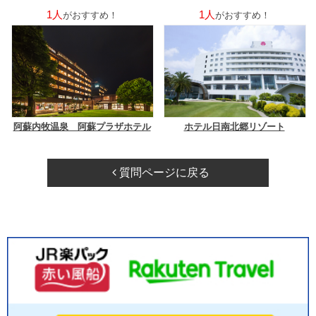
1人
1人
がおすすめ！
がおすすめ！
阿蘇内牧温泉 阿蘇プラザホテル
ホテル日南北郷リゾート
質問ページに戻る