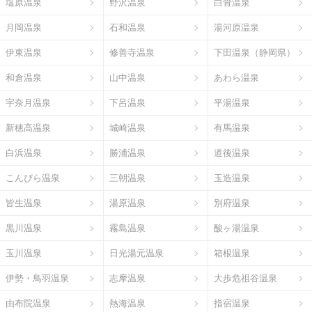
塩原温泉
野沢温泉
白骨温泉
月岡温泉
石和温泉
湯河原温泉
伊東温泉
修善寺温泉
下田温泉（静岡県）
和倉温泉
山中温泉
あわら温泉
宇奈月温泉
下呂温泉
平湯温泉
新穂高温泉
城崎温泉
有馬温泉
白浜温泉
勝浦温泉
道後温泉
こんぴら温泉
三朝温泉
玉造温泉
皆生温泉
湯原温泉
別府温泉
黒川温泉
霧島温泉
酸ヶ湯温泉
玉川温泉
日光湯元温泉
箱根温泉
伊勢・鳥羽温泉
志摩温泉
大歩危祖谷温泉
由布院温泉
熱海温泉
指宿温泉