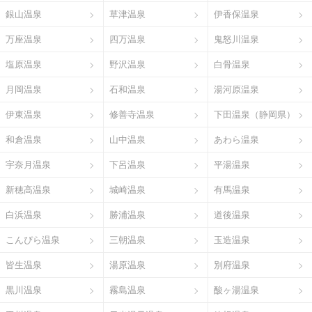
銀山温泉
草津温泉
伊香保温泉
万座温泉
四万温泉
鬼怒川温泉
塩原温泉
野沢温泉
白骨温泉
月岡温泉
石和温泉
湯河原温泉
伊東温泉
修善寺温泉
下田温泉（静岡県）
和倉温泉
山中温泉
あわら温泉
宇奈月温泉
下呂温泉
平湯温泉
新穂高温泉
城崎温泉
有馬温泉
白浜温泉
勝浦温泉
道後温泉
こんぴら温泉
三朝温泉
玉造温泉
皆生温泉
湯原温泉
別府温泉
黒川温泉
霧島温泉
酸ヶ湯温泉