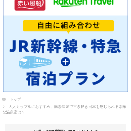
トップ
大人カップルにおすすめ。筋湯温泉で古き良き日本を感じられる素敵
な温泉宿は？