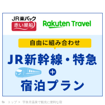
トップ
宇奈月温泉で観光に便利な宿