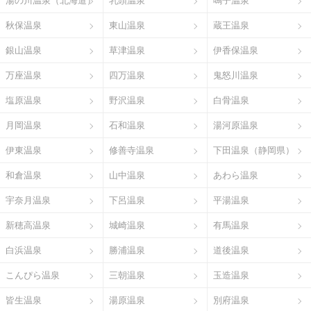
湯の川温泉（北海道）
乳頭温泉
鳴子温泉
秋保温泉
東山温泉
蔵王温泉
銀山温泉
草津温泉
伊香保温泉
万座温泉
四万温泉
鬼怒川温泉
塩原温泉
野沢温泉
白骨温泉
月岡温泉
石和温泉
湯河原温泉
伊東温泉
修善寺温泉
下田温泉（静岡県）
和倉温泉
山中温泉
あわら温泉
宇奈月温泉
下呂温泉
平湯温泉
新穂高温泉
城崎温泉
有馬温泉
白浜温泉
勝浦温泉
道後温泉
こんぴら温泉
三朝温泉
玉造温泉
皆生温泉
湯原温泉
別府温泉