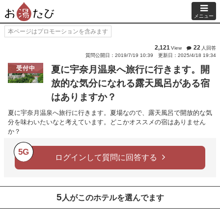
メニュー
本ページはプロモーションを含みます
2,121
22
View
人回答
質問公開日：2019/7/19 10:39
更新日：2025/4/18 19:34
夏に宇奈月温泉へ旅行に行きます。開
受付中
放的な気分になれる露天風呂がある宿
はありますか？
夏に宇奈月温泉へ旅行に行きます。夏場なので、露天風呂で開放的な気
分を味わいたいなと考えています。どこかオススメの宿はありません
か？
5G
ログインして質問に回答する
5
人がこのホテルを選んでます