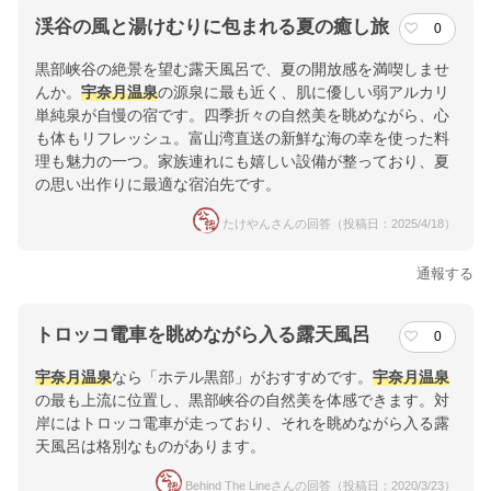
渓谷の風と湯けむりに包まれる夏の癒し旅
0
黒部峡谷の絶景を望む露天風呂で、夏の開放感を満喫しませ
んか。
宇奈月温泉
の源泉に最も近く、肌に優しい弱アルカリ
単純泉が自慢の宿です。四季折々の自然美を眺めながら、心
も体もリフレッシュ。富山湾直送の新鮮な海の幸を使った料
理も魅力の一つ。家族連れにも嬉しい設備が整っており、夏
の思い出作りに最適な宿泊先です。
たけやんさんの回答（投稿日：2025/4/18）
通報する
トロッコ電車を眺めながら入る露天風呂
0
宇奈月温泉
なら「ホテル黒部」がおすすめです。
宇奈月温泉
の最も上流に位置し、黒部峡谷の自然美を体感できます。対
岸にはトロッコ電車が走っており、それを眺めながら入る露
天風呂は格別なものがあります。
Behind The Lineさんの回答（投稿日：2020/3/23）