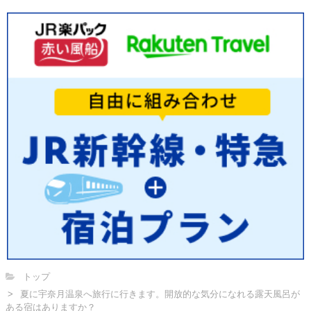
トップ
夏に宇奈月温泉へ旅行に行きます。開放的な気分になれる露天風呂が
ある宿はありますか？