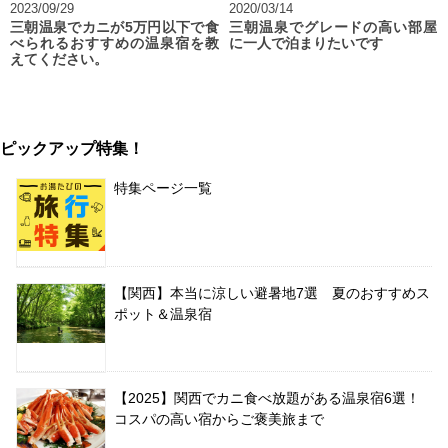
2023/09/29
2020/03/14
三朝温泉でカニが5万円以下で食
三朝温泉でグレードの高い部屋
べられるおすすめの温泉宿を教
に一人で泊まりたいです
えてください。
ピックアップ特集！
特集ページ一覧
【関西】本当に涼しい避暑地7選 夏のおすすめス
ポット＆温泉宿
【2025】関西でカニ食べ放題がある温泉宿6選！
コスパの高い宿からご褒美旅まで