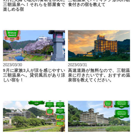
三朝温泉へ！それらを部屋食で
食付きの宿を教えて
楽しめる宿
2023/03/30
2023/03/31
9月に家族3人が涼を感じやすい
高速道路が無料なので、三朝温
三朝温泉へ。貸切風呂があり涼
泉に行きたいです。おすすめ温
しい宿を！
泉宿を教えてください。