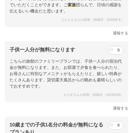
でいただくことができます。ご
家族
団らんで、日頃の感謝を
伝えるいい機会だと思います。
どんどんさんの回答（投稿日：2019/8/ 4）
通報する
子供一人分が無料になります
0
こちらの旅館のファミリープランでは、子供一人分の宿泊代
金が無料になります。また、お部屋で夕食を食べられたり、
お母さんに特別なアメニティがもらえたりと、嬉しい特典が
たくさんあります。貸切露天風呂からの眺めも素晴らしいの
でおすすめです。
からすさんの回答（投稿日：2019/6/30）
通報する
10歳までの子供1名分の料金が無料になる
0
プランあり