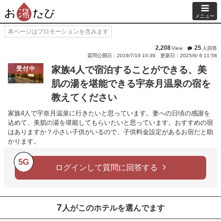
メニュー
本ページはプロモーションを含みます
2,208
25
View
人回答
質問公開日：2019/7/19 10:39
更新日：2025/6/ 6 11:58
家族4人で宿泊することができる、美
受付中
肌の湯を堪能できる宇奈月温泉の宿を
教えてください
家族4人で宇奈月温泉に行きたいと思っています。妻への日頃の感謝を
込めて、美肌の湯を堪能してもらいたいと思っています。おすすめの宿
はありますか？小さい子供がいるので、子供料金設定があるお宿だと助
かります。
5G
ログインして質問に回答する
7
人がこのホテルを選んでます