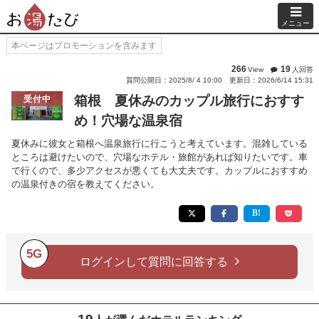
メニュー
本ページはプロモーションを含みます
266
19
View
人回答
質問公開日：2025/8/ 4 10:00
更新日：2026/6/14 15:31
箱根 夏休みのカップル旅行におすす
受付中
め！穴場な温泉宿
夏休みに彼女と箱根へ温泉旅行に行こうと考えています。混雑している
ところは避けたいので、穴場なホテル・旅館があれば知りたいです。車
で行くので、多少アクセスが悪くても大丈夫です。カップルにおすすめ
の温泉付きの宿を教えてください。
5G
ログインして質問に回答する