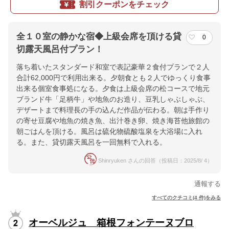
割引クーポンをチェック
全１０室の静かな宿◆上級会席を頂ける貸
0
切露天風呂付プラン！
落ち着いたスタンダード和室で表記豪華２食付プランで２人
合計62,000円で利用出来る。夕朝食とも２人でゆっくり食事
出来る個室食事処になる。夕食は上級会席の松コースで地元
ブランド牛「足柄牛」や地魚のお造り、豆乳しゃぶしゃぶ、
デザートまで料理長の手の込んだ作品が伝わる。朝は手作り
の寄せ豆腐や地魚の焼き魚、出汁巻き卵、焼き海苔他旅館の
朝ごはんを頂ける。風呂は硫化物硫酸塩泉を大浴場に入れ
る。また、貸切露天風呂を一回無料で入れる。
Shinryuken さんの回答（投稿日：2025/8/ 4）
通報する
すべてのクチコミ(4 件)をみる
オーベルジュ 箱根フォンテーヌブロ