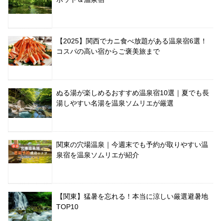
【2025】関西でカニ食べ放題がある温泉宿6選！
コスパの高い宿からご褒美旅まで
ぬる湯が楽しめるおすすめ温泉宿10選｜夏でも長
湯しやすい名湯を温泉ソムリエが厳選
関東の穴場温泉｜今週末でも予約が取りやすい温
泉宿を温泉ソムリエが紹介
【関東】猛暑を忘れる！本当に涼しい厳選避暑地
TOP10