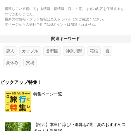
掲載している宿に関する情報（宿情報・口コミ等）はその内容を保証するも
のではありません。
最新の宿情報・プラン情報は楽天トラベルにてご確認ください。
本ページからの旅行予約ではGポイントは加算されません。
関連キーワード
恋人
カップル
首都圏
神奈川県
箱根
夏
夏休み
穴場
ピックアップ特集！
特集ページ一覧
【関西】本当に涼しい避暑地7選 夏のおすすめス
ポット＆温泉宿